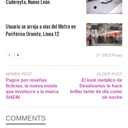
Cadereyta, Nuevo León
Usuario se arroja a vías del Metro en
Periférico Oriente, Línea 12
3 / 5923 Posts
NEWER POST
OLDER POST
Pagos por reseñas
El look metálico de
ficticias, la nueva estafa
Stradivarius te hace
que involucra a la marca
brillar tanto de día como
SHEIN
de noche
COMMENTS