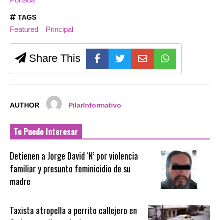
TAGS
Featured
Principal
Share This
AUTHOR
PilarInformativo
Te Puede Interesar
Detienen a Jorge David ‘N’ por violencia
familiar y presunto feminicidio de su
madre
Taxista atropella a perrito callejero en