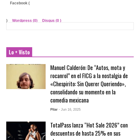
Facebook (
)
Wordpress (0)
Disqus (
0
)
Lo + Visto
Manuel Calderón: De “Autos, mota y
rocanrol” en el FICG a la nostalgia de
«Chespirito: Sin Querer Queriendo»,
consolidando su momento en la
comedia mexicana
Pilar
- Jun 16, 2025
TotalPass lanza “Hot Sale 2026” con
descuentos de hasta 25% en sus