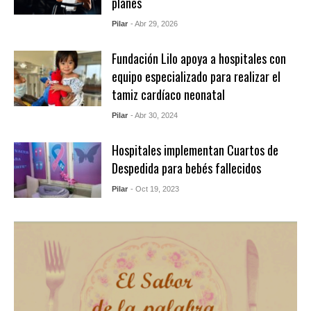
planes
Pilar
- Abr 29, 2026
Fundación Lilo apoya a hospitales con
equipo especializado para realizar el
tamiz cardíaco neonatal
Pilar
- Abr 30, 2024
Hospitales implementan Cuartos de
Despedida para bebés fallecidos
Pilar
- Oct 19, 2023