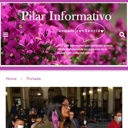
Home
Portada