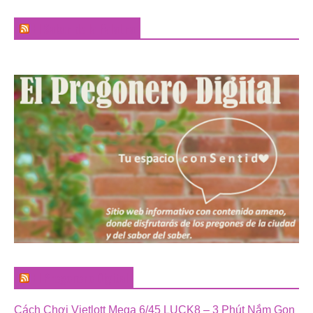
El Sabor de la Palabra
El Pregonero Digital
Cách Chơi Vietlott Mega 6/45 LUCK8 – 3 Phút Nắm Gọn