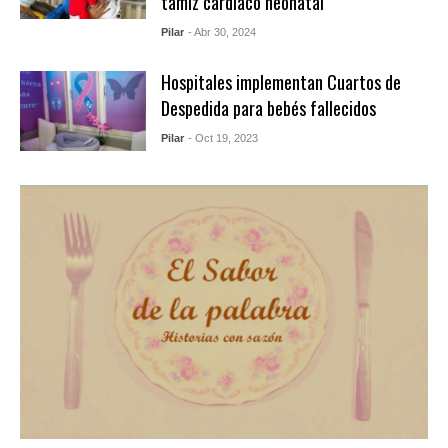
tamiz cardíaco neonatal
Pilar
- Abr 30, 2024
Hospitales implementan Cuartos de
Despedida para bebés fallecidos
Pilar
- Oct 19, 2023