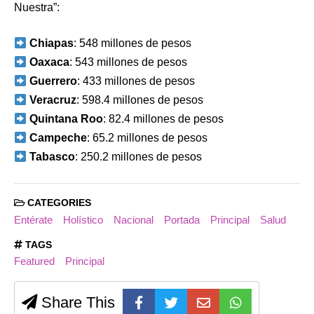
Nuestra”:
Chiapas
: 548 millones de pesos
Oaxaca
: 543 millones de pesos
Guerrero
: 433 millones de pesos
Veracruz
: 598.4 millones de pesos
Quintana Roo
: 82.4 millones de pesos
Campeche
: 65.2 millones de pesos
Tabasco
: 250.2 millones de pesos
CATEGORIES
Entérate
Holístico
Nacional
Portada
Principal
Salud
TAGS
Featured
Principal
Share This