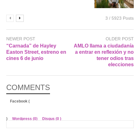
3 / 5923 Posts
NEWER POST
OLDER POST
“Carnada” de Hayley
AMLO llama a ciudadanía
Easton Street, estreno en
a entrar en reflexión y no
cines 6 de junio
tener odios tras
elecciones
COMMENTS
Facebook (
)
Wordpress (0)
Disqus (
0
)