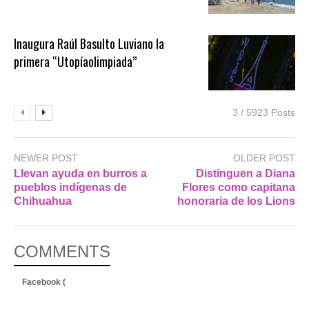
Inaugura Raúl Basulto Luviano la
primera “Utopíaolimpiada”
3 / 5923 Posts
NEWER POST
OLDER POST
Llevan ayuda en burros a
Distinguen a Diana
pueblos indígenas de
Flores como capitana
Chihuahua
honoraria de los Lions
COMMENTS
Facebook (