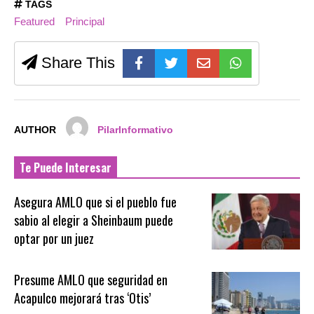
TAGS
Featured
Principal
Share This
AUTHOR
PilarInformativo
Te Puede Interesar
Asegura AMLO que si el pueblo fue
sabio al elegir a Sheinbaum puede
optar por un juez
Presume AMLO que seguridad en
Acapulco mejorará tras ‘Otis’