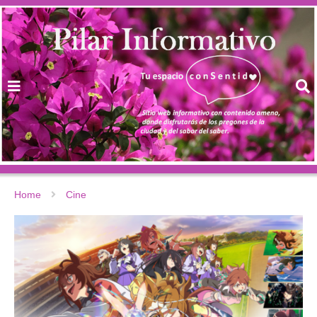
Home
Cine