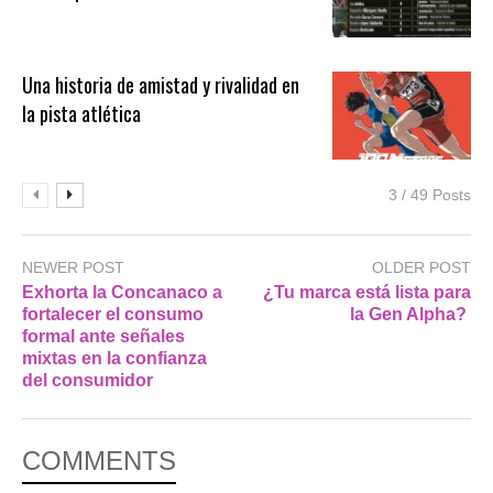
Una historia de amistad y rivalidad en
la pista atlética
3 / 49 Posts
NEWER POST
OLDER POST
Exhorta la Concanaco a
¿Tu marca está lista para
fortalecer el consumo
la Gen Alpha? ​
formal ante señales
mixtas en la confianza
del consumidor
COMMENTS