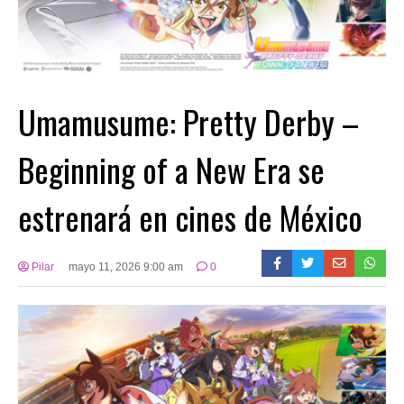
Umamusume: Pretty Derby –
Beginning of a New Era se
estrenará en cines de México
Pilar
mayo 11, 2026 9:00 am
0