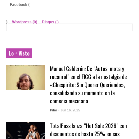
Facebook (
)
Wordpress (0)
Disqus (
)
Lo + Visto
Manuel Calderón: De “Autos, mota y
rocanrol” en el FICG a la nostalgia de
«Chespirito: Sin Querer Queriendo»,
consolidando su momento en la
comedia mexicana
Pilar
- Jun 16, 2025
TotalPass lanza “Hot Sale 2026” con
descuentos de hasta 25% en sus