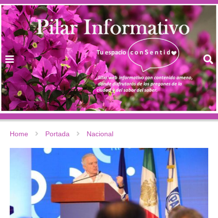
Home
Portada
Nacional