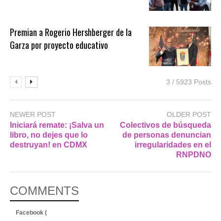
Premian a Rogerio Hershberger de la
Garza por proyecto educativo
3 / 5923 Posts
NEWER POST
OLDER POST
Iniciará remate: ¡Salva un
Colectivos de búsqueda
libro, no dejes que lo
de personas denuncian
destruyan! en CDMX
irregularidades en el
RNPDNO
COMMENTS
Facebook (