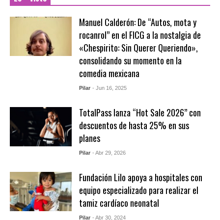
Manuel Calderón: De “Autos, mota y
rocanrol” en el FICG a la nostalgia de
«Chespirito: Sin Querer Queriendo»,
consolidando su momento en la
comedia mexicana
Pilar
- Jun 16, 2025
TotalPass lanza “Hot Sale 2026” con
descuentos de hasta 25% en sus
planes
Pilar
- Abr 29, 2026
Fundación Lilo apoya a hospitales con
equipo especializado para realizar el
tamiz cardíaco neonatal
Pilar
- Abr 30, 2024