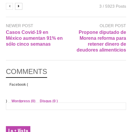
3 / 5923 Posts
NEWER POST
OLDER POST
Casos Covid-19 en
Propone diputado de
México aumentan 91% en
Morena reforma para
sólo cinco semanas
retener dinero de
deudores alimenticios
COMMENTS
Facebook (
)
Wordpress (0)
Disqus (
0
)
Lo + Visto