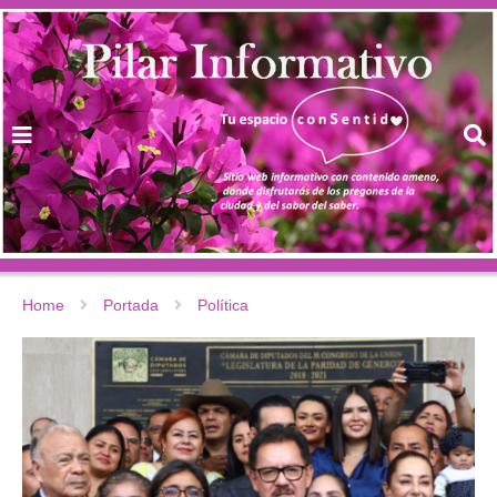
Home
Portada
Política