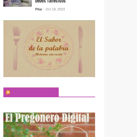
bebés fallecidos
Pilar
- Oct 19, 2023
El Sabor de la Palabra