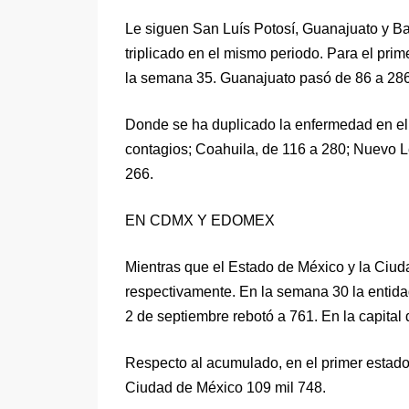
Le siguen San Luís Potosí, Guanajuato y Baj
triplicado en el mismo periodo. Para el pri
la semana 35. Guanajuato pasó de 86 a 286 
Donde se ha duplicado la enfermedad en el t
contagios; Coahuila, de 116 a 280; Nuevo Le
266.
EN CDMX Y EDOMEX
Mientras que el Estado de México y la Ciu
respectivamente. En la semana 30 la entid
2 de septiembre rebotó a 761. En la capital de
Respecto al acumulado, en el primer estado
Ciudad de México 109 mil 748.