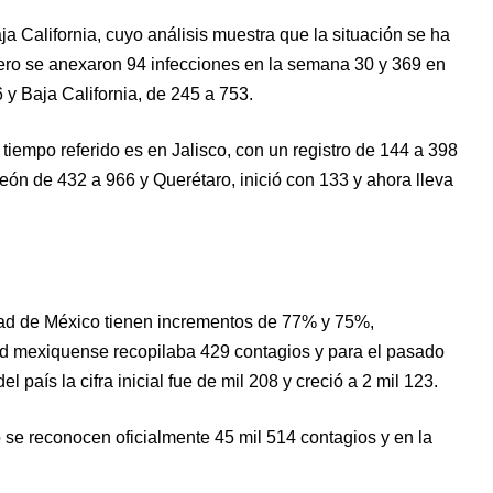
a California, cuyo análisis muestra que la situación se ha
mero se anexaron 94 infecciones en la semana 30 y 369 en
y Baja California, de 245 a 753.
iempo referido es en Jalisco, con un registro de 144 a 398
ón de 432 a 966 y Querétaro, inició con 133 y ahora lleva
dad de México tienen incrementos de 77% y 75%,
ad mexiquense recopilaba 429 contagios y para el pasado
l país la cifra inicial fue de mil 208 y creció a 2 mil 123.
 se reconocen oficialmente 45 mil 514 contagios y en la