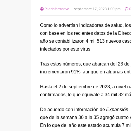
PilarInformativo
septiembre 17, 2023 1:00 pm
Como lo advertían indicadores de salud, lo
con base en los recientes datos de la Dire
año se contabilizaron 4 mil 513 nuevos caso
infectados por este virus.
Tras estos números, que abarcan del 23 de j
incrementaron 91%, aunque en algunas entida
Hasta el 2 de septiembre de 2023, a nivel 
confirmados, lo que equivale a 34 mil 32 má
De acuerdo con información de
Expansión
,
que de la semana 30 a la 35 agregó cuatro 
En lo que del año este estado acumula 7 mi