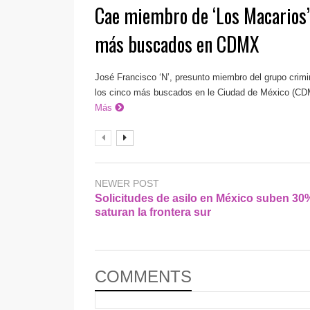
Cae miembro de ‘Los Macarios’,
más buscados en CDMX
José Francisco ‘N’, presunto miembro del grupo crimi
los cinco más buscados en le Ciudad de México (CDMX
Más
NEWER POST
Solicitudes de asilo en México suben 30
saturan la frontera sur
COMMENTS