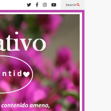
Search