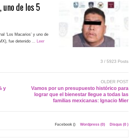
 uno de los 5
nal ‘Los Macarios’ y uno de
), fue detenido ...
Leer
3 / 5923 Posts
OLDER POST
% y
Vamos por un presupuesto histórico para
lograr que el bienestar llegue a todas las
familias mexicanas: Ignacio Mier
Facebook (
)
Wordpress (0)
Disqus (
0
)