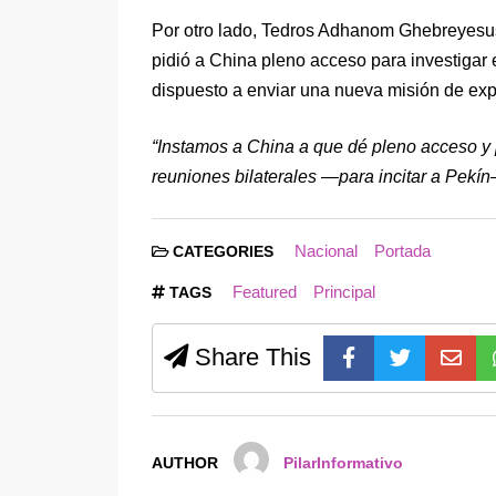
Por otro lado, Tedros Adhanom Ghebreyesus
pidió a China pleno acceso para investigar 
dispuesto a enviar una nueva misión de expe
“Instamos a China a que dé pleno acceso y 
reuniones bilaterales —para incitar a Pekín
Nacional
Portada
CATEGORIES
Featured
Principal
TAGS
Share This
AUTHOR
PilarInformativo