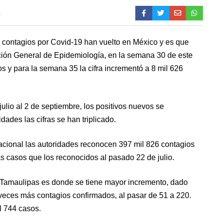
0
s contagios por Covid-19 han vuelto en México y es que
cción General de Epidemiología, en la semana 30 de este
s y para la semana 35 la cifra incrementó a 8 mil 626
ulio al 2 de septiembre, los positivos nuevos se
des las cifras se han triplicado.
nacional las autoridades reconocen 397 mil 826 contagios
s casos que los reconocidos al pasado 22 de julio.
 Tamaulipas es donde se tiene mayor incremento, dado
veces más contagios confirmados, al pasar de 51 a 220.
l 744 casos.