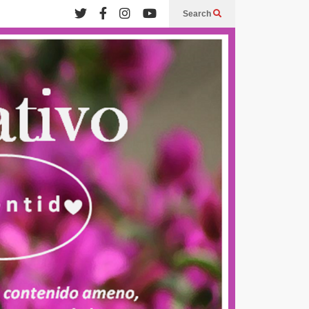
Search