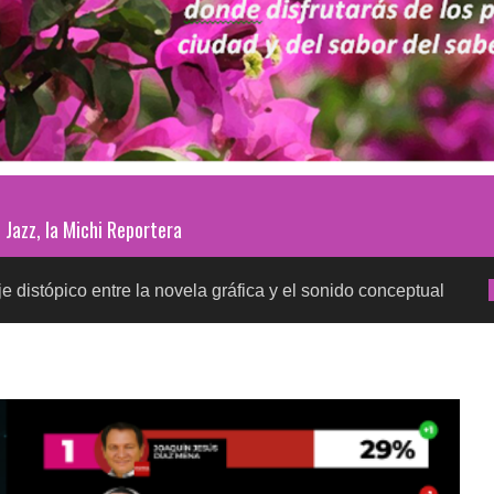
Jazz, la Michi Reportera
ntre la novela gráfica y el sonido conceptual
Prueb
SALUD