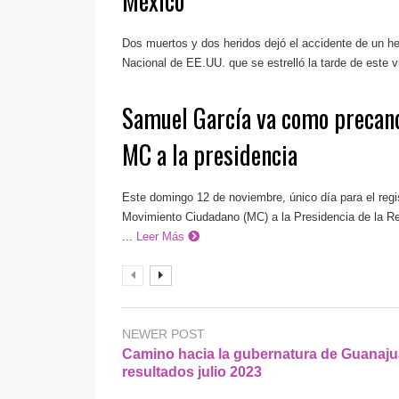
México
Dos muertos y dos heridos dejó el accidente de un he
Nacional de EE.UU. que se estrelló la tarde de este vi
Samuel García va como precand
MC a la presidencia
Este domingo 12 de noviembre, único día para el regi
Movimiento Ciudadano (MC) a la Presidencia de la Re
...
Leer Más
NEWER POST
Camino hacia la gubernatura de Guanaju
resultados julio 2023