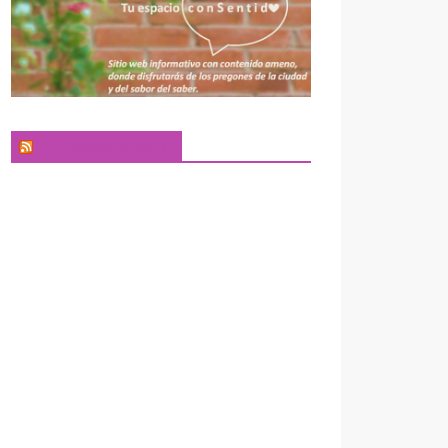
El Pregonero Digital