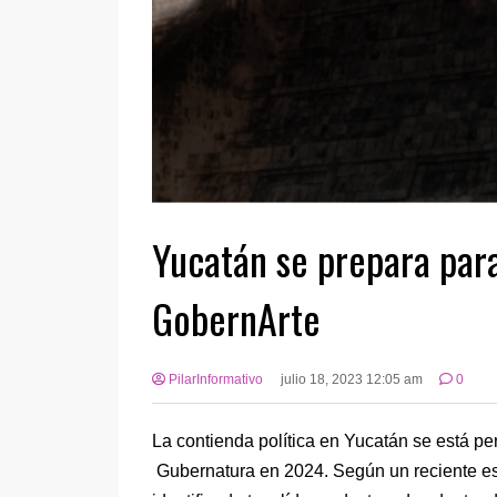
Yucatán se prepara para
GobernArte
PilarInformativo
julio 18, 2023 12:05 am
0
La contienda política en Yucatán se está per
Gubernatura en 2024. Según un reciente est