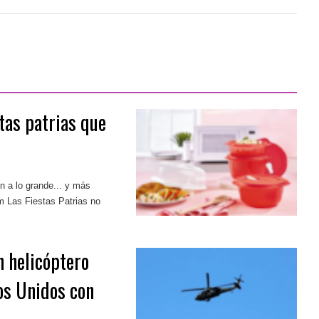
tas patrias que
n a lo grande... y más
m
Las Fiestas Patrias no
n helicóptero
dos Unidos con