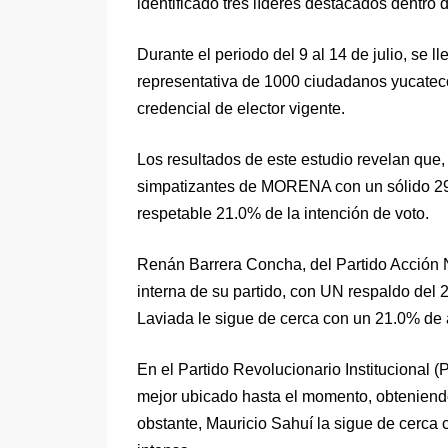
identificado tres líderes destacados dentro d
Durante el periodo del 9 al 14 de julio, se
representativa de 1000 ciudadanos yucatec
credencial de elector vigente.
Los resultados de este estudio revelan que
simpatizantes de MORENA con un sólido 29
respetable 21.0% de la intención de voto.
Renán Barrera Concha, del Partido Acción N
interna de su partido, con UN respaldo del 
Laviada le sigue de cerca con un 21.0% de
En el Partido Revolucionario Institucional 
mejor ubicado hasta el momento, obteniendo
obstante, Mauricio Sahuí la sigue de cerca 