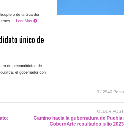
licóptero de la Guardia
ernes ...
Leer Más
idato único de
stro de precandidatos de
pública, el gobernador con
3 / 2940 Posts
OLDER POST
ato:
Camino hacia la gubernatura de Puebla:
GobernArte resultados julio 2023