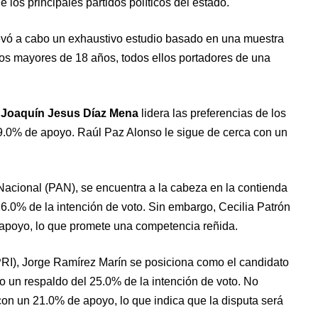
e los principales partidos políticos del estado.
 llevó a cabo un exhaustivo estudio basado en una muestra
os mayores de 18 años, todos ellos portadores de una
,
Joaquín Jesus Díaz Mena
lidera las preferencias de los
.0% de apoyo. Raúl Paz Alonso le sigue de cerca con un
acional (PAN), se encuentra a la cabeza en la contienda
26.0% de la intención de voto. Sin embargo, Cecilia Patrón
 apoyo, lo que promete una competencia reñida.
(PRI), Jorge Ramírez Marín se posiciona como el candidato
 un respaldo del 25.0% de la intención de voto. No
con un 21.0% de apoyo, lo que indica que la disputa será