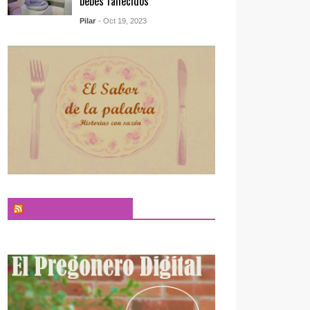
bebés fallecidos
Pilar
- Oct 19, 2023
El Sabor de la Palabra