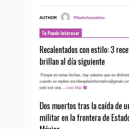
AUTHOR
PilarInformativo
Te Puede Interesar
Recalentados con estilo: 3 rece
brillan al día siguiente
Porque en estas fechas, hay sabores que se disfruta
cuando se repiten
escribeapilarinformativo@gmail.co
solo son una ...
Leer Más
Dos muertos tras la caída de u
militar en la frontera de Esta