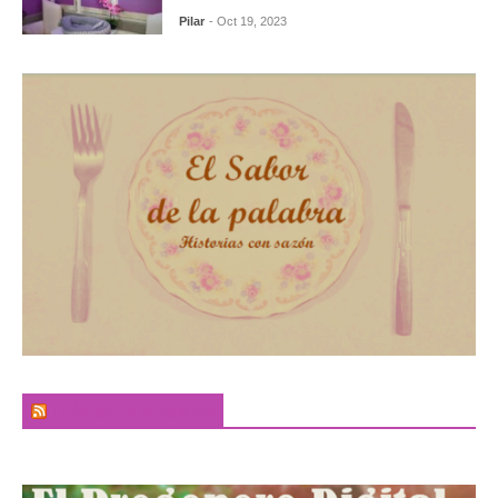
Pilar
- Oct 19, 2023
El Sabor de la Palabra