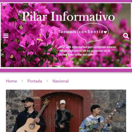
Home
Portada
Nacional