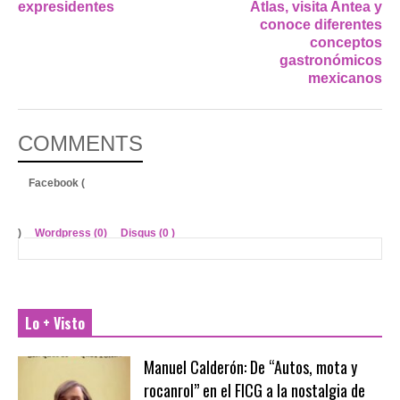
expresidentes
Atlas, visita Antea y
conoce diferentes
conceptos
gastronómicos
mexicanos
COMMENTS
Facebook (
)
Wordpress (0)
Disqus (
0
)
Lo + Visto
Manuel Calderón: De “Autos, mota y
rocanrol” en el FICG a la nostalgia de