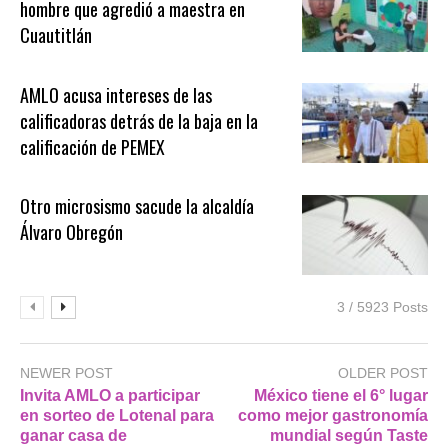
hombre que agredió a maestra en
Cuautitlán
AMLO acusa intereses de las
calificadoras detrás de la baja en la
calificación de PEMEX
Otro microsismo sacude la alcaldía
Álvaro Obregón
3 / 5923 Posts
NEWER POST
OLDER POST
Invita AMLO a participar
México tiene el 6° lugar
en sorteo de Lotenal para
como mejor gastronomía
ganar casa de
mundial según Taste