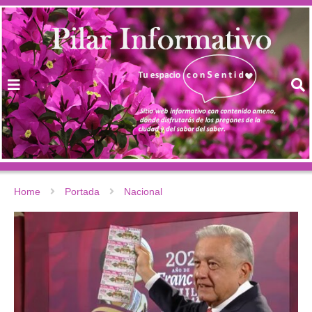
Home
Portada
Nacional