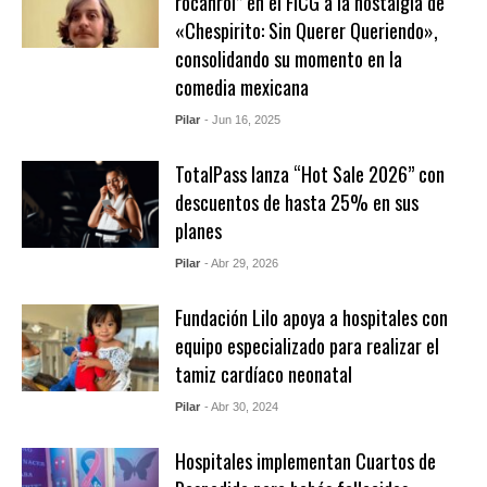
rocanrol” en el FICG a la nostalgia de
«Chespirito: Sin Querer Queriendo»,
consolidando su momento en la
comedia mexicana
Pilar
- Jun 16, 2025
TotalPass lanza “Hot Sale 2026” con
descuentos de hasta 25% en sus
planes
Pilar
- Abr 29, 2026
Fundación Lilo apoya a hospitales con
equipo especializado para realizar el
tamiz cardíaco neonatal
Pilar
- Abr 30, 2024
Hospitales implementan Cuartos de