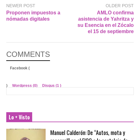
NEWER POST
OLDER POST
Proponen impuestos a
AMLO confirma
nómadas digitales
asistencia de Yahritza y
su Esencia en el Zócalo
el 15 de septiembre
COMMENTS
Facebook (
)
Wordpress (0)
Disqus (
1
)
Lo + Visto
Manuel Calderón: De “Autos, mota y