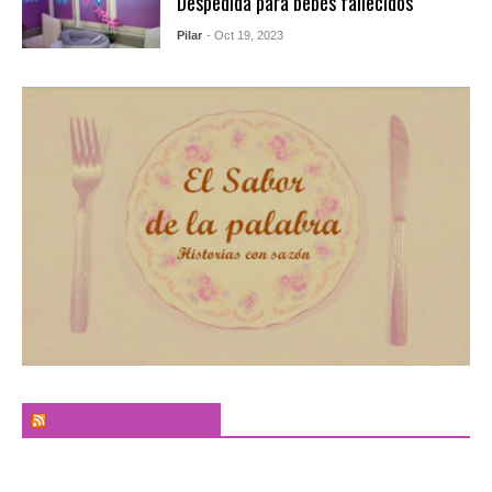
Despedida para bebés fallecidos
Pilar
- Oct 19, 2023
El Sabor de la Palabra