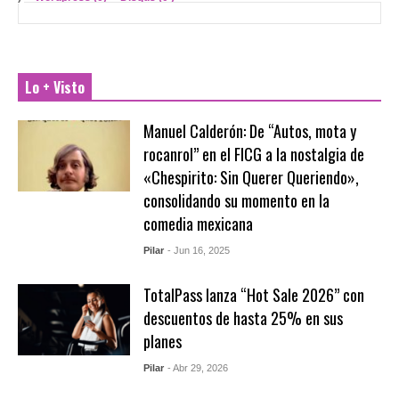
Lo + Visto
Manuel Calderón: De “Autos, mota y
rocanrol” en el FICG a la nostalgia de
«Chespirito: Sin Querer Queriendo»,
consolidando su momento en la
comedia mexicana
Pilar
- Jun 16, 2025
TotalPass lanza “Hot Sale 2026” con
descuentos de hasta 25% en sus
planes
Pilar
- Abr 29, 2026