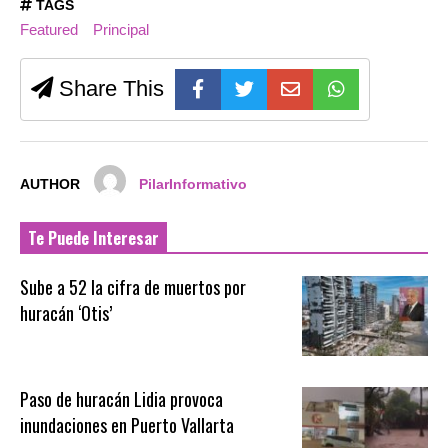
TAGS
Featured
Principal
Share This
AUTHOR
PilarInformativo
Te Puede Interesar
Sube a 52 la cifra de muertos por
huracán ‘Otis’
Paso de huracán Lidia provoca
inundaciones en Puerto Vallarta