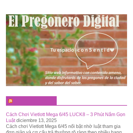
El Pregonero Digital
Cách Chơi Vietlott Mega 6/45 LUCK8 – 3 Phút Nắm Gọn
Luật
diciembre 13, 2025
Cách chơi Vietlott Mega 6/45 nổi bật nhờ luật tham gia
đơn giản và cơ cấu trả thưởng rõ ràng theo nhiều hạng