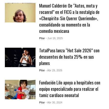
Manuel Calderón: De “Autos, mota y
rocanrol” en el FICG a la nostalgia de
«Chespirito: Sin Querer Queriendo»,
consolidando su momento en la
comedia mexicana
Pilar
- Jun 16, 2025
TotalPass lanza “Hot Sale 2026” con
descuentos de hasta 25% en sus
planes
Pilar
- Abr 29, 2026
Fundación Lilo apoya a hospitales con
equipo especializado para realizar el
tamiz cardíaco neonatal
Pilar
- Abr 30, 2024