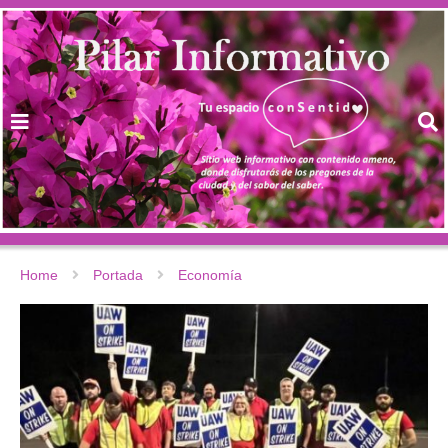
Home
Portada
Economía