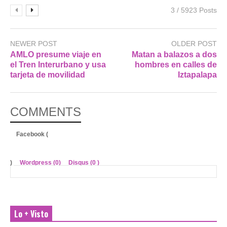
3 / 5923 Posts
NEWER POST
OLDER POST
AMLO presume viaje en
Matan a balazos a dos
el Tren Interurbano y usa
hombres en calles de
tarjeta de movilidad
Iztapalapa
COMMENTS
Facebook (
)
Wordpress (0)
Disqus (
0
)
Lo + Visto