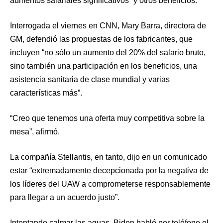
aumentos salariales significativos” y otros beneficios.
Interrogada el viernes en CNN, Mary Barra, directora de
GM, defendió las propuestas de los fabricantes, que
incluyen “no sólo un aumento del 20% del salario bruto,
sino también una participación en los beneficios, una
asistencia sanitaria de clase mundial y varias
características más”.
“Creo que tenemos una oferta muy competitiva sobre la
mesa”, afirmó.
La compañía Stellantis, en tanto, dijo en un comunicado
estar “extremadamente decepcionada por la negativa de
los líderes del UAW a comprometerse responsablemente
para llegar a un acuerdo justo”.
Intentando calmar las aguas, Biden habló por teléfono el