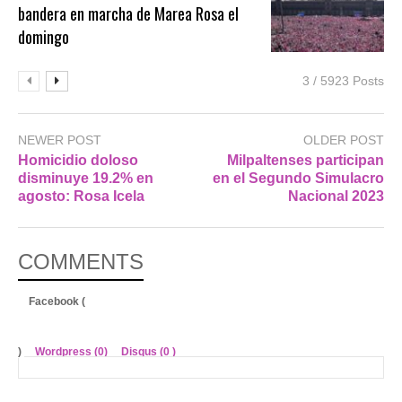
bandera en marcha de Marea Rosa el
domingo
3 / 5923 Posts
NEWER POST
OLDER POST
Homicidio doloso
Milpaltenses participan
disminuye 19.2% en
en el Segundo Simulacro
agosto: Rosa Icela
Nacional 2023
COMMENTS
Facebook (
)
Wordpress (0)
Disqus (
0
)