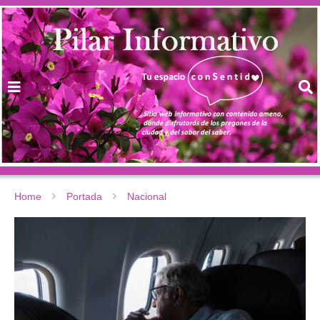
Home
Portada
Nacional