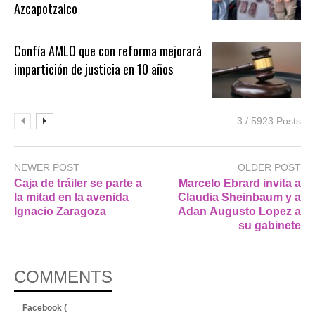
Azcapotzalco
Confía AMLO que con reforma mejorará
impartición de justicia en 10 años
3 / 5923 Posts
NEWER POST
OLDER POST
Caja de tráiler se parte a
Marcelo Ebrard invita a
la mitad en la avenida
Claudia Sheinbaum y a
Ignacio Zaragoza
Adan Augusto Lopez a
su gabinete
COMMENTS
Facebook (