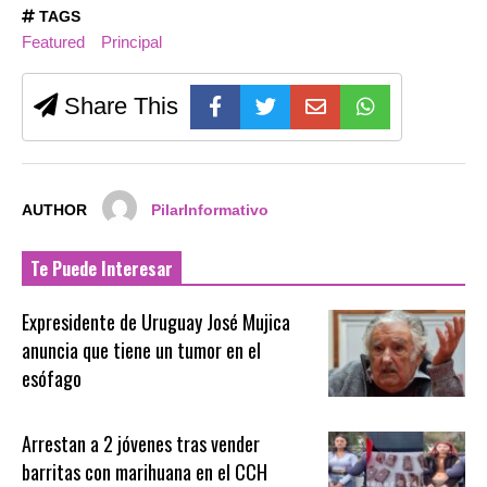
TAGS
Featured
Principal
Share This
AUTHOR
PilarInformativo
Te Puede Interesar
Expresidente de Uruguay José Mujica
anuncia que tiene un tumor en el
esófago
Arrestan a 2 jóvenes tras vender
barritas con marihuana en el CCH