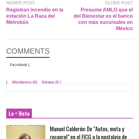
NEWER POST
OLDER POST
Registran incendio en la
Presume AMLO que el
estación La Raza del
del Bienestar es el banco
Metrobús
con más sucursales en
México
COMMENTS
Facebook (
)
Wordpress (0)
Disqus (
0
)
Lo + Visto
Manuel Calderón: De “Autos, mota y
rocanrol” en el FICG a la nostalgia de