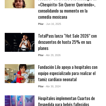
«Chespirito: Sin Querer Queriendo»,
consolidando su momento en la
comedia mexicana
Pilar
- Jun 16, 2025
TotalPass lanza “Hot Sale 2026” con
descuentos de hasta 25% en sus
planes
Pilar
- Abr 29, 2026
Fundación Lilo apoya a hospitales con
equipo especializado para realizar el
tamiz cardíaco neonatal
Pilar
- Abr 30, 2024
Hospitales implementan Cuartos de
Despedida para bebés fallecidos