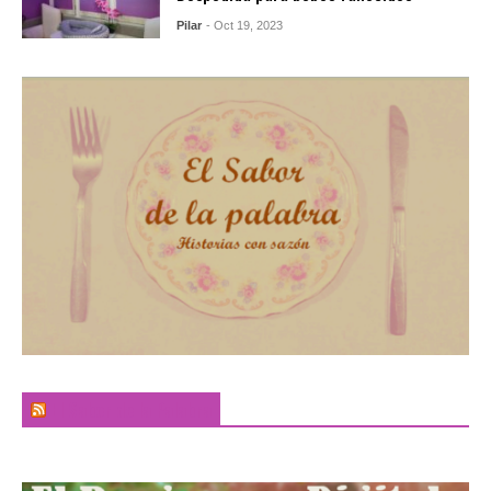
Pilar
- Oct 19, 2023
El Sabor de la Palabra