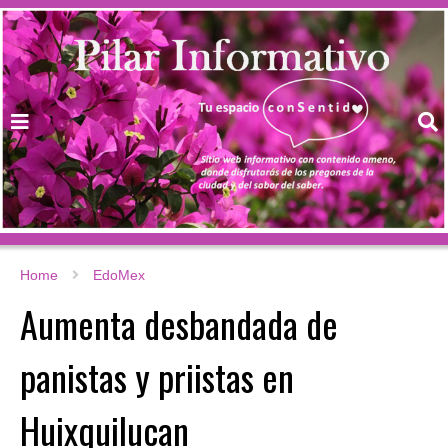
Home
EdoMex
Aumenta desbandada de
panistas y priistas en
Huixquilucan