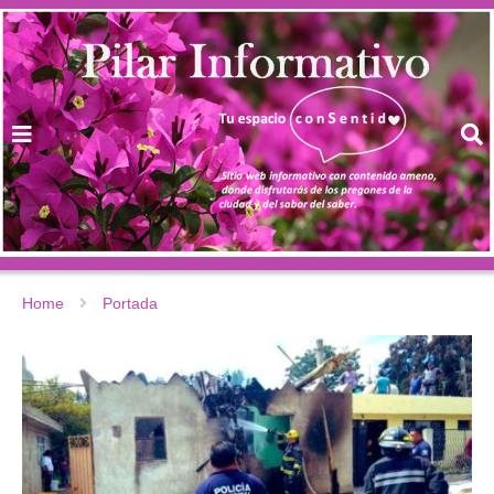
Home
Portada