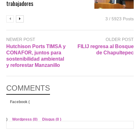
trabajadores
3 / 5923 Posts
NEWER POST
OLDER POST
Hutchison Ports TIMSA y
FILIJ regresa al Bosque
CONAFOR, juntos para
de Chapultepec
sostenibilidad ambiental
y reforestar Manzanillo
COMMENTS
Facebook (
)
Wordpress (0)
Disqus (
0
)