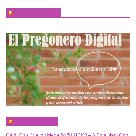
El Sabor de la Palabra
El Pregonero Digital
Cách Chơi Vietlott Mega 6/45 LUCK8 – 3 Phút Nắm Gọn