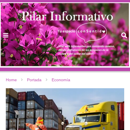
Home
Portada
Economía