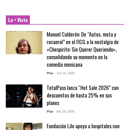
Lo + Visto
Manuel Calderón: De “Autos, mota y
rocanrol” en el FICG a la nostalgia de
«Chespirito: Sin Querer Queriendo»,
consolidando su momento en la
comedia mexicana
Pilar
- Jun 16, 2025
TotalPass lanza “Hot Sale 2026” con
descuentos de hasta 25% en sus
planes
Pilar
- Abr 29, 2026
Fundación Lilo apoya a hospitales con