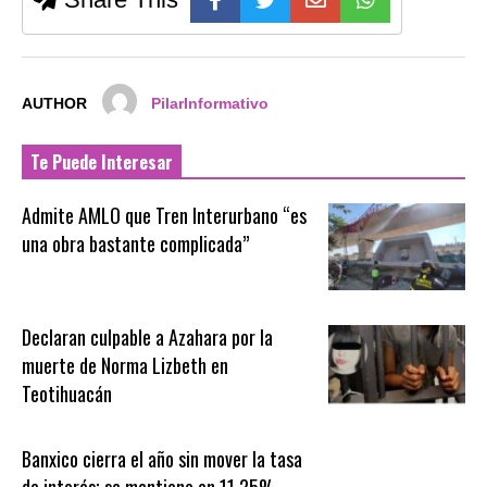
AUTHOR
PilarInformativo
Te Puede Interesar
Admite AMLO que Tren Interurbano “es
una obra bastante complicada”
Declaran culpable a Azahara por la
muerte de Norma Lizbeth en
Teotihuacán
Banxico cierra el año sin mover la tasa
de interés; se mantiene en 11.25%