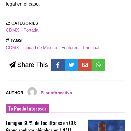
legal en el caso.
CATEGORIES
CDMX
Portada
TAGS
CDMX
ciudad de México
Featured
Principal
Share This
AUTHOR
PilarInformativo
Te Puede Interesar
Fumigan 60% de facultades en CU;
Graue rechaza chinches en UNAM