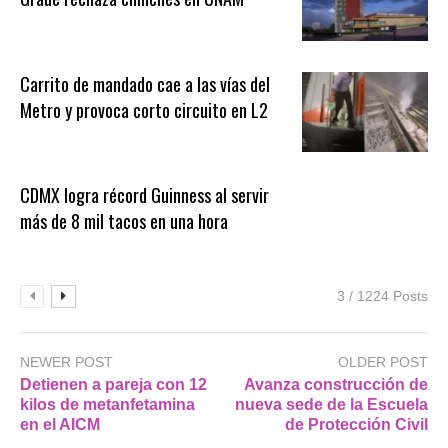
Carrito de mandado cae a las vías del
Metro y provoca corto circuito en L2
CDMX logra récord Guinness al servir
más de 8 mil tacos en una hora
3 / 1224 Posts
NEWER POST
OLDER POST
Detienen a pareja con 12
Avanza construcción de
kilos de metanfetamina
nueva sede de la Escuela
en el AICM
de Protección Civil