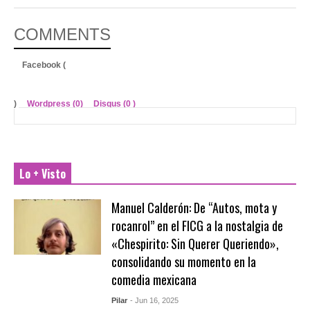
COMMENTS
Facebook (
)
Wordpress (0)
Disqus (
0
)
Lo + Visto
Manuel Calderón: De “Autos, mota y
rocanrol” en el FICG a la nostalgia de
«Chespirito: Sin Querer Queriendo»,
consolidando su momento en la
comedia mexicana
Pilar
- Jun 16, 2025