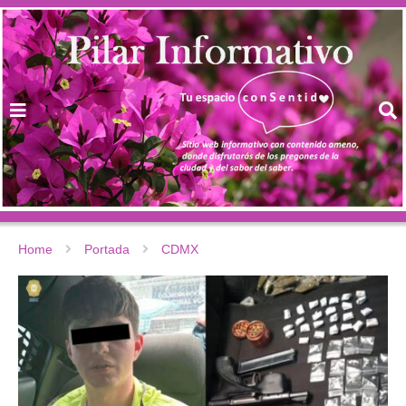
Home
Portada
CDMX