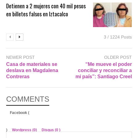
Detienen a 2 mujeres con 40 mil pesos
en billetes falsos en Iztacalco
3 / 1224 Posts
NEWER POST
OLDER POST
Casa de materiales se
“Me mueve el poder
deslava en Magdalena
conciliar y reconciliar a
Contreras
mi país”: Santiago Creel
COMMENTS
Facebook (
)
Wordpress (0)
Disqus (
0
)