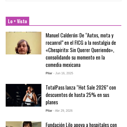
Lo + Visto
Manuel Calderón: De “Autos, mota y
rocanrol” en el FICG a la nostalgia de
«Chespirito: Sin Querer Queriendo»,
consolidando su momento en la
comedia mexicana
Pilar
- Jun 16, 2025
TotalPass lanza “Hot Sale 2026” con
descuentos de hasta 25% en sus
planes
Pilar
- Abr 29, 2026
Fundación Lilo apoya a hospitales con