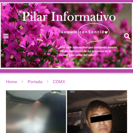
Home
Portada
CDMX