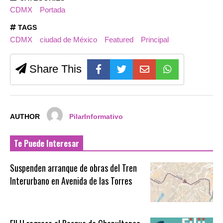
CDMX
Portada
TAGS
CDMX
ciudad de México
Featured
Principal
Share This
AUTHOR
PilarInformativo
Te Puede Interesar
Suspenden arranque de obras del Tren
Interurbano en Avenida de las Torres