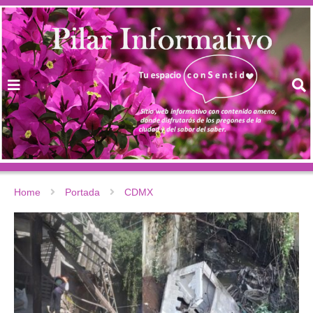
Home
Portada
CDMX