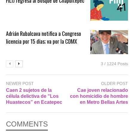
FILIJ regresa al Bosque de Chapultepec
Adrián Rubalcava notifica a Congreso
licencia por 15 días; va por la CDMX
3 / 1224 Posts
NEWER POST
OLDER POST
Caen 2 sujetos de la
Cae joven relacionado
célula delictiva de “Los
con homicidio de hombre
Huastecos” en Ecatepec
en Metro Bellas Artes
COMMENTS