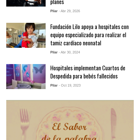
planes
Pilar
- Abr 29, 2026
Fundación Lilo apoya a hospitales con
equipo especializado para realizar el
tamiz cardíaco neonatal
Pilar
- Abr 30, 2024
Hospitales implementan Cuartos de
Despedida para bebés fallecidos
Pilar
- Oct 19, 2023