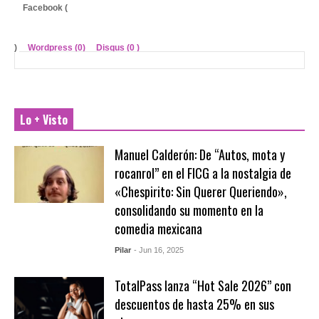
Facebook (
)
Wordpress (0)
Disqus (
0
)
Lo + Visto
Manuel Calderón: De “Autos, mota y
rocanrol” en el FICG a la nostalgia de
«Chespirito: Sin Querer Queriendo»,
consolidando su momento en la
comedia mexicana
Pilar
- Jun 16, 2025
TotalPass lanza “Hot Sale 2026” con
descuentos de hasta 25% en sus