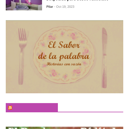
Pilar
- Oct 19, 2023
El Sabor de la Palabra