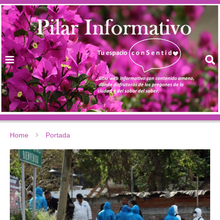
Home
Portada