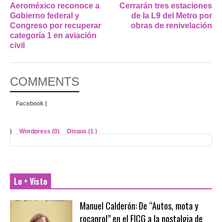
Aeroméxico reconoce a
Cerrarán tres estaciones
Gobierno federal y
de la L9 del Metro por
Congreso por recuperar
obras de renivelación
categoría 1 en aviación
civil
COMMENTS
Facebook (
)
Wordpress (0)
Disqus (
1
)
Lo + Visto
Manuel Calderón: De “Autos, mota y
rocanrol” en el FICG a la nostalgia de