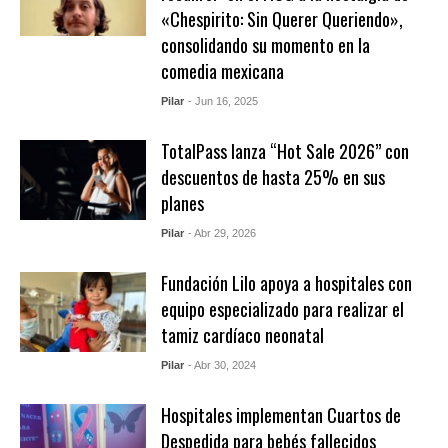
«Chespirito: Sin Querer Queriendo»,
consolidando su momento en la
comedia mexicana
Pilar
- Jun 16, 2025
TotalPass lanza “Hot Sale 2026” con
descuentos de hasta 25% en sus
planes
Pilar
- Abr 29, 2026
Fundación Lilo apoya a hospitales con
equipo especializado para realizar el
tamiz cardíaco neonatal
Pilar
- Abr 30, 2024
Hospitales implementan Cuartos de
Despedida para bebés fallecidos