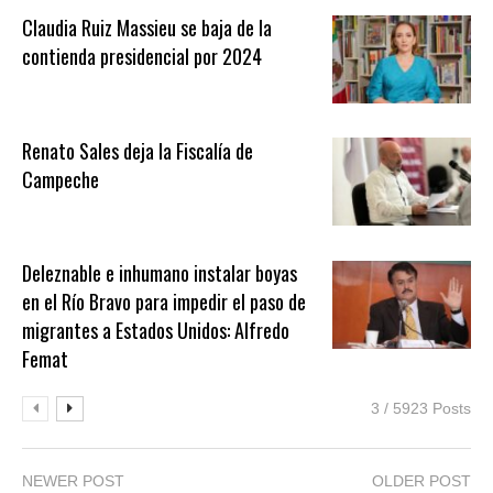
Claudia Ruiz Massieu se baja de la
contienda presidencial por 2024
Renato Sales deja la Fiscalía de
Campeche
Deleznable e inhumano instalar boyas
en el Río Bravo para impedir el paso de
migrantes a Estados Unidos: Alfredo
Femat
3 / 5923 Posts
NEWER POST
OLDER POST