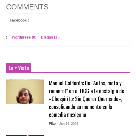
COMMENTS
Facebook (
)
Wordpress (0)
Disqus (
1
)
Lo + Visto
Manuel Calderón: De “Autos, mota y
rocanrol” en el FICG a la nostalgia de
«Chespirito: Sin Querer Queriendo»,
consolidando su momento en la
comedia mexicana
Pilar
- Jun 16, 2025