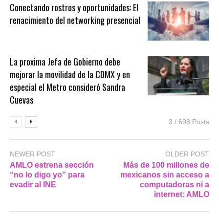
Conectando rostros y oportunidades: El
renacimiento del networking presencial
La proxima Jefa de Gobierno debe
mejorar la movilidad de la CDMX y en
especial el Metro consideró Sandra
Cuevas
3 / 698 Posts
NEWER POST
OLDER POST
AMLO estrena sección
Más de 100 millones de
“no lo digo yo” para
mexicanos sin acceso a
evadir al INE
computadoras ni a
internet: AMLO