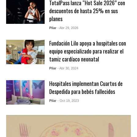
TotalPass lanza “Hot Sale 2026” con
descuentos de hasta 25% en sus
planes
Pilar
- Abr 29, 2026
Fundación Lilo apoya a hospitales con
equipo especializado para realizar el
tamiz cardíaco neonatal
Pilar
- Abr 30, 2024
Hospitales implementan Cuartos de
Despedida para bebés fallecidos
Pilar
- Oct 19, 2023