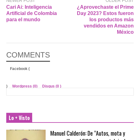
NEWER POST
OLDER POST
Cari Ai: Inteligencia
¿Aprovechaste el Prime
Artificial de Colombia
Day 2023? Estos fueron
para el mundo
los productos más
vendidos en Amazon
México
COMMENTS
Facebook (
)
Wordpress (0)
Disqus (
0
)
Lo + Visto
Manuel Calderón: De “Autos, mota y