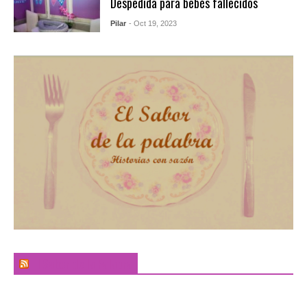
Despedida para bebés fallecidos
Pilar
- Oct 19, 2023
El Sabor de la Palabra