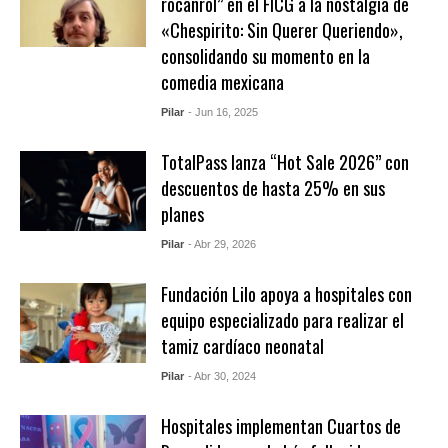
rocanrol” en el FICG a la nostalgia de
«Chespirito: Sin Querer Queriendo»,
consolidando su momento en la
comedia mexicana
Pilar
- Jun 16, 2025
TotalPass lanza “Hot Sale 2026” con
descuentos de hasta 25% en sus
planes
Pilar
- Abr 29, 2026
Fundación Lilo apoya a hospitales con
equipo especializado para realizar el
tamiz cardíaco neonatal
Pilar
- Abr 30, 2024
Hospitales implementan Cuartos de