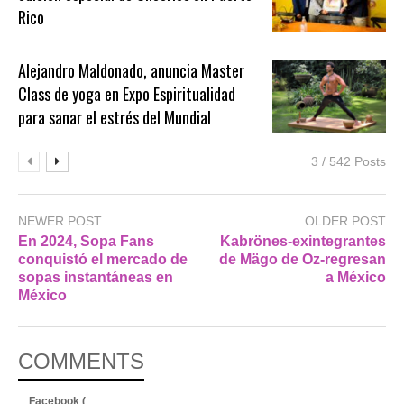
Rico
Alejandro Maldonado, anuncia Master
Class de yoga en Expo Espiritualidad
para sanar el estrés del Mundial
3 / 542 Posts
NEWER POST
OLDER POST
En 2024, Sopa Fans
Kabrönes-exintegrantes
conquistó el mercado de
de Mägo de Oz-regresan
sopas instantáneas en
a México
México
COMMENTS
Facebook (