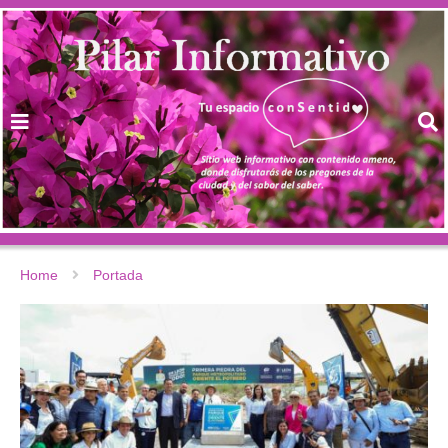
Home
Portada