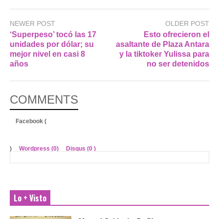
NEWER POST
OLDER POST
‘Superpeso’ tocó las 17
Esto ofrecieron el
unidades por dólar; su
asaltante de Plaza Antara
mejor nivel en casi 8
y la tiktoker Yulissa para
años
no ser detenidos
COMMENTS
Facebook (
)
Wordpress (0)
Disqus (
0
)
Lo + Visto