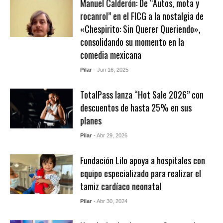
Manuel Calderón: De “Autos, mota y
rocanrol” en el FICG a la nostalgia de
«Chespirito: Sin Querer Queriendo»,
consolidando su momento en la
comedia mexicana
Pilar
- Jun 16, 2025
TotalPass lanza “Hot Sale 2026” con
descuentos de hasta 25% en sus
planes
Pilar
- Abr 29, 2026
Fundación Lilo apoya a hospitales con
equipo especializado para realizar el
tamiz cardíaco neonatal
Pilar
- Abr 30, 2024