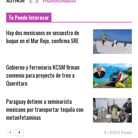
AUTHOR
PilarInformativo
Te Puede Interesar
Hay dos mexicanos en secuestro de
buque en el Mar Rojo, confirma SRE
Gobierno y ferroviaria KCSM firman
convenio para proyecto de tren a
Querétaro
Paraguay detiene a seminarista
mexicano por transportar tequila con
metanfetaminas
3 / 5923 Posts