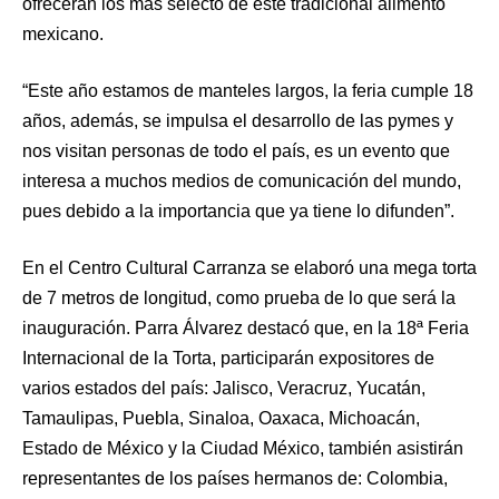
ofrecerán los más selecto de este tradicional alimento
mexicano.
“Este año estamos de manteles largos, la feria cumple 18
años, además, se impulsa el desarrollo de las pymes y
nos visitan personas de todo el país, es un evento que
interesa a muchos medios de comunicación del mundo,
pues debido a la importancia que ya tiene lo difunden”.
En el Centro Cultural Carranza se elaboró una mega torta
de 7 metros de longitud, como prueba de lo que será la
inauguración. Parra Álvarez destacó que, en la 18ª Feria
Internacional de la Torta, participarán expositores de
varios estados del país: Jalisco, Veracruz, Yucatán,
Tamaulipas, Puebla, Sinaloa, Oaxaca, Michoacán,
Estado de México y la Ciudad México, también asistirán
representantes de los países hermanos de: Colombia,