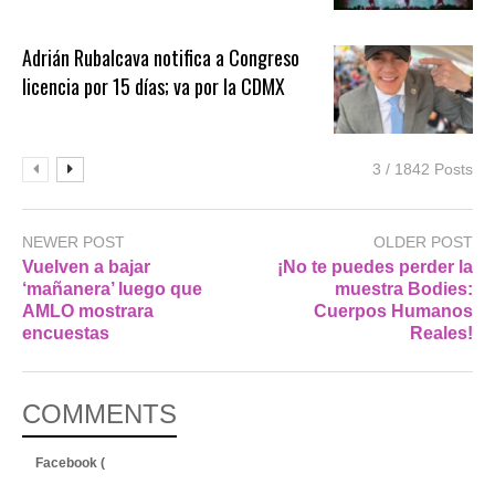
Adrián Rubalcava notifica a Congreso
licencia por 15 días; va por la CDMX
3 / 1842 Posts
NEWER POST
OLDER POST
Vuelven a bajar
¡No te puedes perder la
‘mañanera’ luego que
muestra Bodies:
AMLO mostrara
Cuerpos Humanos
encuestas
Reales!
COMMENTS
Facebook (