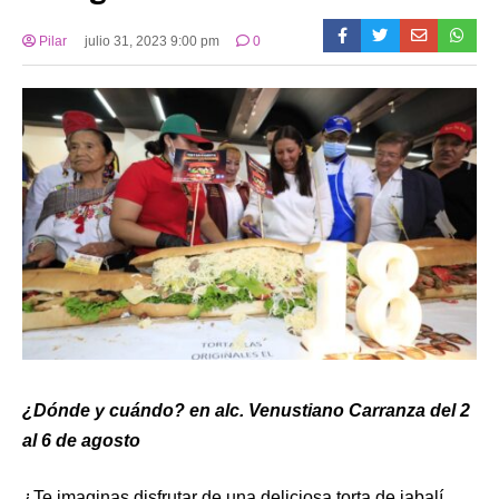
Pilar
julio 31, 2023 9:00 pm
0
¿Dónde y cuándo? en alc. Venustiano Carranza del 2
al 6 de agosto
¿Te imaginas disfrutar de una deliciosa torta de jabalí,