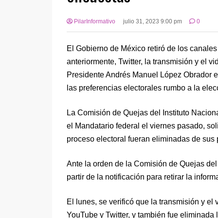
PilarInformativo
julio 31, 2023 9:00 pm
0
El Gobierno de México retiró de los canales
anteriormente, Twitter, la transmisión y el v
Presidente Andrés Manuel López Obrador e
las preferencias electorales rumbo a la ele
La Comisión de Quejas del Instituto Naciona
el Mandatario federal el viernes pasado, so
proceso electoral fueran eliminadas de sus 
Ante la orden de la Comisión de Quejas del
partir de la notificación para retirar la inform
El lunes, se verificó que la transmisión y e
YouTube y Twitter, y también fue eliminada 