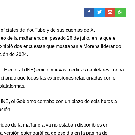
 oficiales de YouTube y de sus cuentas de X,
ideo de la mañanera del pasado 26 de julio, en la que el
xhibió dos encuestas que mostraban a Morena liderando
cción de 2024.
l Electoral (INE) emitió nuevas medidas cautelares contra
licitando que todas las expresiones relacionadas con el
plataformas.
 INE, el Gobierno contaba con un plazo de seis horas a
ación.
l video de la mañanera ya no estaban disponibles en
la versión estenográfica de ese día en la página de