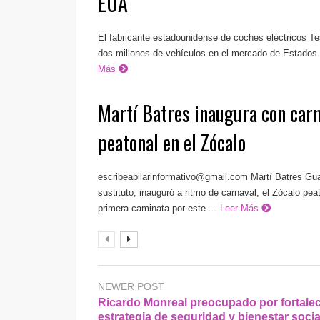
EUA
El fabricante estadounidense de coches eléctricos Tesl
dos millones de vehículos en el mercado de Estados U
Más
Martí Batres inaugura con carn
peatonal en el Zócalo
escribeapilarinformativo@gmail.com
Martí Batres Gua
sustituto, inauguró a ritmo de carnaval, el Zócalo pea
primera caminata por este ...
Leer Más
NEWER POST
Ricardo Monreal preocupado por fortale
estrategia de seguridad y bienestar socia