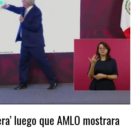
era’ luego que AMLO mostrara