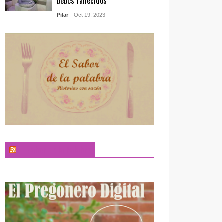
bebés fallecidos
Pilar
- Oct 19, 2023
El Sabor de la Palabra