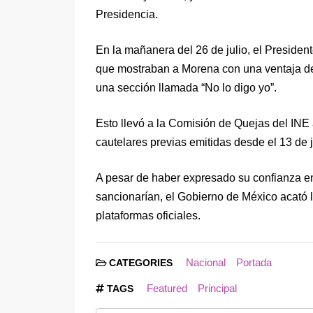
Presidencia.
En la mañanera del 26 de julio, el Preside
que mostraban a Morena con una ventaja de 
una sección llamada “No lo digo yo”.
Esto llevó a la Comisión de Quejas del INE
cautelares previas emitidas desde el 13 de j
A pesar de haber expresado su confianza en 
sancionarían, el Gobierno de México acató l
plataformas oficiales.
Nacional
Portada
CATEGORIES
Featured
Principal
TAGS