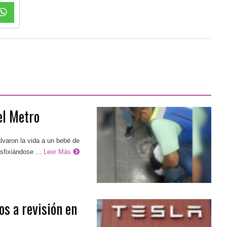
el Metro
lvaron la vida a un bebé de
fixiándose ...
Leer Más
os a revisión en