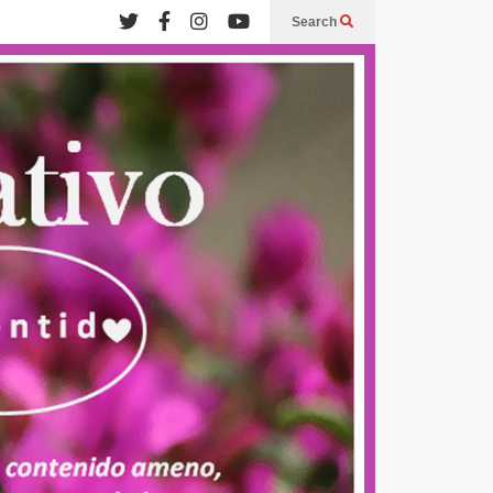
Search