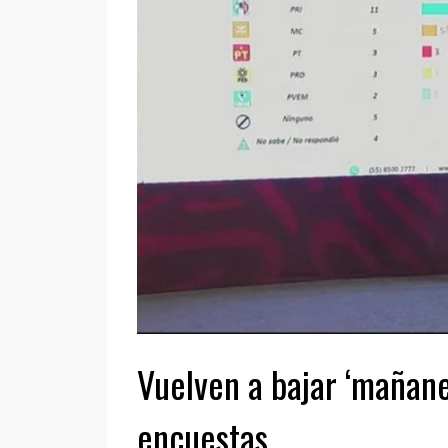
Vuelven a bajar ‘mañan
encuestas