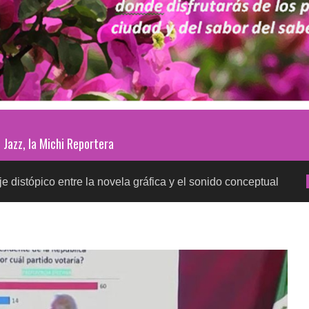
Jazz, la Michi Reportera
ntre la novela gráfica y el sonido conceptual
Prueb
SALUD