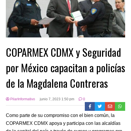
COPARMEX CDMX y Seguridad
por México capacitan a policías
de la Magdalena Contreras
PilarInformativo
junio 7, 2023 1:50 pm
0
Como parte de su compromiso con el bien común, la
COPARMEX CDMX apoya y participa con las alcaldías