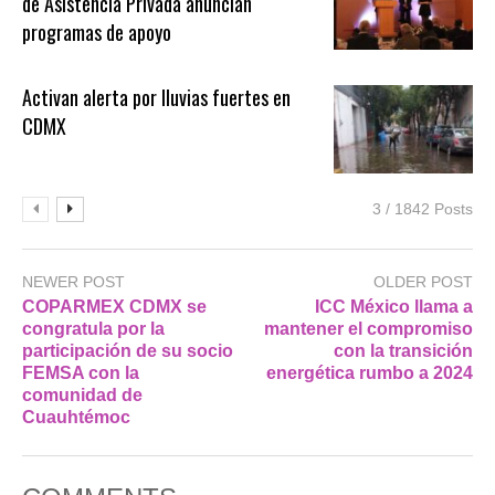
de Asistencia Privada anuncian
programas de apoyo
Activan alerta por lluvias fuertes en
CDMX
3 / 1842 Posts
NEWER POST
OLDER POST
COPARMEX CDMX se
ICC México llama a
congratula por la
mantener el compromiso
participación de su socio
con la transición
FEMSA con la
energética rumbo a 2024
comunidad de
Cuauhtémoc