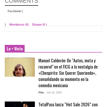
COMMENTS
Facebook (
)
Wordpress (0)
Disqus (
0
)
Lo + Visto
Manuel Calderón: De “Autos, mota y
rocanrol” en el FICG a la nostalgia de
«Chespirito: Sin Querer Queriendo»,
consolidando su momento en la
comedia mexicana
Pilar
- Jun 16, 2025
TotalPass lanza “Hot Sale 2026” con