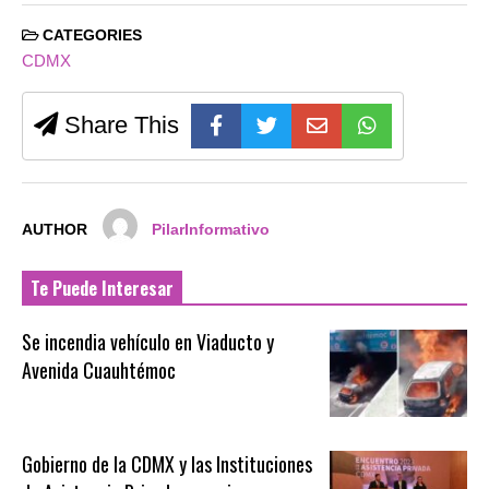
CATEGORIES
CDMX
Share This
AUTHOR
PilarInformativo
Te Puede Interesar
Se incendia vehículo en Viaducto y
Avenida Cuauhtémoc
Gobierno de la CDMX y las Instituciones