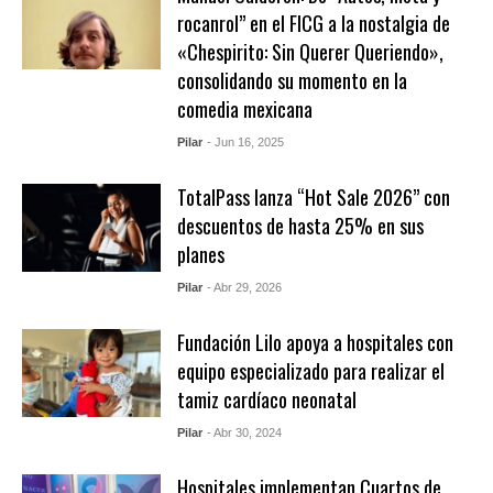
rocanrol” en el FICG a la nostalgia de
«Chespirito: Sin Querer Queriendo»,
consolidando su momento en la
comedia mexicana
Pilar
- Jun 16, 2025
TotalPass lanza “Hot Sale 2026” con
descuentos de hasta 25% en sus
planes
Pilar
- Abr 29, 2026
Fundación Lilo apoya a hospitales con
equipo especializado para realizar el
tamiz cardíaco neonatal
Pilar
- Abr 30, 2024
Hospitales implementan Cuartos de