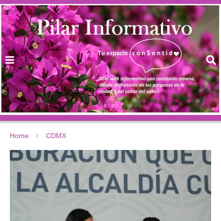
Home
CDMX