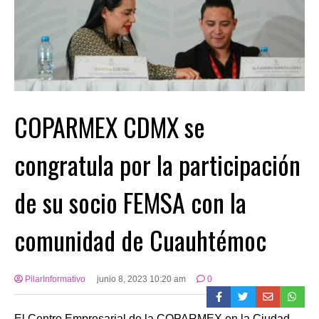
COPARMEX CDMX se
congratula por la participación
de su socio FEMSA con la
comunidad de Cuauhtémoc
PilarInformativo
junio 8, 2023 10:20 am
0
El Centro Empresarial de la COPARMEX en la Ciudad