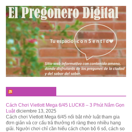
El Pregonero Digital
Cách Chơi Vietlott Mega 6/45 LUCK8 – 3 Phút Nắm Gọn
Luật
diciembre 13, 2025
Cách chơi Vietlott Mega 6/45 nổi bật nhờ luật tham gia
đơn giản và cơ cấu trả thưởng rõ ràng theo nhiều hạng
giải. Người chơi chỉ cần hiểu cách chọn bộ 6 số, cách so