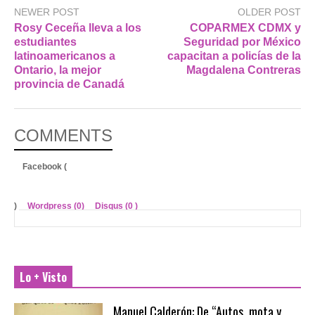
NEWER POST
OLDER POST
Rosy Ceceña lleva a los
COPARMEX CDMX y
estudiantes
Seguridad por México
latinoamericanos a
capacitan a policías de la
Ontario, la mejor
Magdalena Contreras
provincia de Canadá
COMMENTS
Facebook (
)
Wordpress (0)
Disqus (
0
)
Lo + Visto
Manuel Calderón: De “Autos, mota y