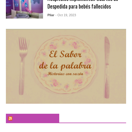
Despedida para bebés fallecidos
Pilar
- Oct 19, 2023
El Sabor de la Palabra