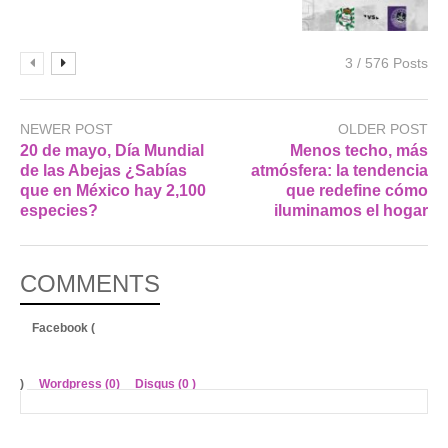
3 / 576 Posts
NEWER POST
OLDER POST
20 de mayo, Día Mundial
Menos techo, más
de las Abejas ¿Sabías
atmósfera: la tendencia
que en México hay 2,100
que redefine cómo
especies?
iluminamos el hogar
COMMENTS
Facebook (
)
Wordpress (0)
Disqus (
0
)