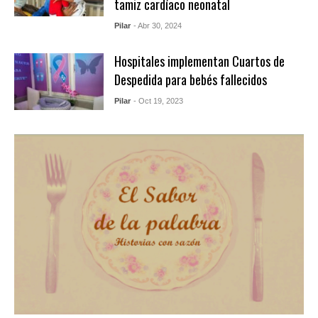
tamiz cardíaco neonatal
Pilar
- Abr 30, 2024
Hospitales implementan Cuartos de
Despedida para bebés fallecidos
Pilar
- Oct 19, 2023