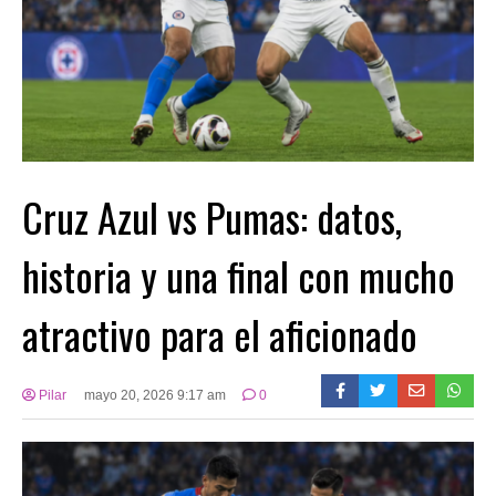
Cruz Azul vs Pumas: datos,
historia y una final con mucho
atractivo para el aficionado
Pilar
mayo 20, 2026 9:17 am
0