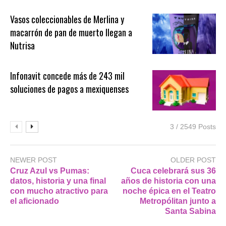
Vasos coleccionables de Merlina y
macarrón de pan de muerto llegan a
Nutrisa
Infonavit concede más de 243 mil
soluciones de pagos a mexiquenses
3 / 2549 Posts
NEWER POST
OLDER POST
Cruz Azul vs Pumas:
Cuca celebrará sus 36
datos, historia y una final
años de historia con una
con mucho atractivo para
noche épica en el Teatro
el aficionado
Metropólitan junto a
Santa Sabina