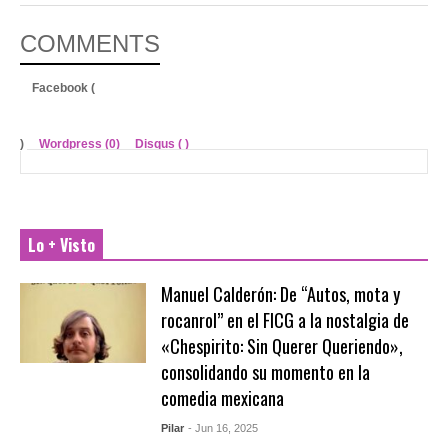
COMMENTS
Facebook (
)
Wordpress (0)
Disqus (
)
Lo + Visto
Manuel Calderón: De “Autos, mota y
rocanrol” en el FICG a la nostalgia de
«Chespirito: Sin Querer Queriendo»,
consolidando su momento en la
comedia mexicana
Pilar
- Jun 16, 2025