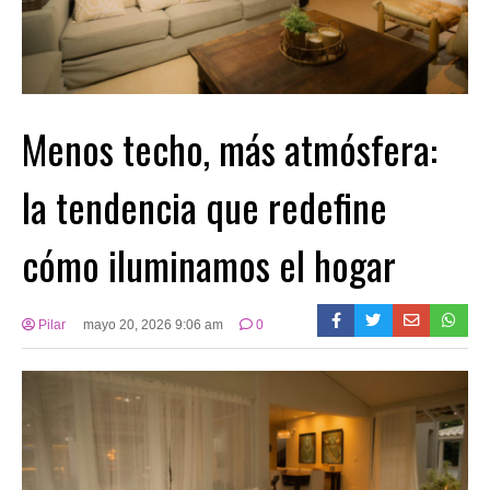
Menos techo, más atmósfera:
la tendencia que redefine
cómo iluminamos el hogar
Pilar
mayo 20, 2026 9:06 am
0