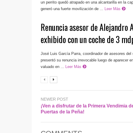
un perrito quedó atrapado en una alcantarilla en la cap
generó una fuerte movilización de ...
Leer Más
Renuncia asesor de Alejandro 
exhibido con un coche de 3 md
José Luis García Parra, coordinador de asesores del
presentó su renuncia irrevocable luego de aparecer e
valuado en ...
Leer Más
NEWER POST
¡Ven a disfrutar de la Primera Vendimia d
Puertas de la Peña!