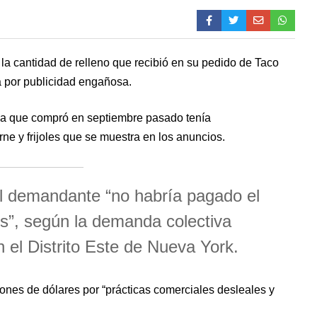
a cantidad de relleno que recibió en su pedido de Taco
 por publicidad engañosa.
na que compró en septiembre pasado tenía
ne y frijoles que se muestra en los anuncios.
el demandante “no habría pagado el
es”, según la demanda colectiva
n el Distrito Este de Nueva York.
ones de dólares por “prácticas comerciales desleales y