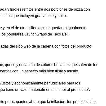
a y frijoles refritos entre dos porciones de pizza con
mentos que incluyen guacamole y pollo.
 y en el de otros clientes que quedaron igualmente
 los populares Crunchwraps de Taco Bell.
das del sitio web de la cadena con fotos del producto
e, queso y ensalada de colores brillantes que salen de los
imentos con un aspecto más bien triste y mustio.
justos y económicamente perjudiciales para los
e tiene un valor materialmente inferior al prometido“.
e preocupantes ahora que la inflación, los precios de los