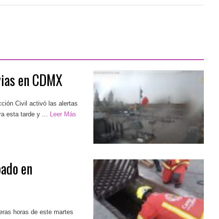
uvias en CDMX
ión Civil activó las alertas
a esta tarde y ...
Leer Más
pado en
eras horas de este martes