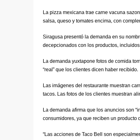
La pizza mexicana trae carne vacuna sazonad
salsa, queso y tomates encima, con comple
Siragusa presentó la demanda en su nombre
decepcionados con los productos, incluidos
La demanda yuxtapone fotos de comida toma
“real” que los clientes dicen haber recibido.
Las imágenes del restaurante muestran carn
tacos. Las fotos de los clientes muestran al
La demanda afirma que los anuncios son “in
consumidores, ya que reciben un producto qu
“Las acciones de Taco Bell son especialment