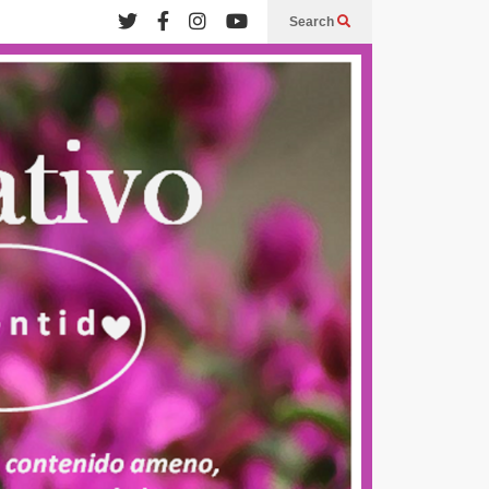
Search