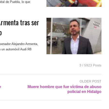
ital de Puebla, lo que
Armenta tras ser
p
 senador Alejandro Armenta,
n un automóvil Audi R8
3 / 5923 Posts
OLDER POST
e
Muere hombre que fue víctima de abuso
policial en Hidalgo