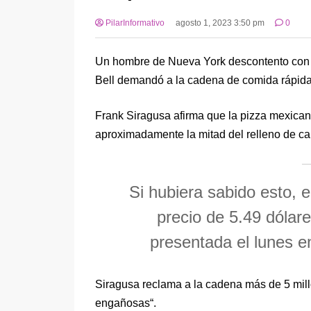
PilarInformativo
agosto 1, 2023 3:50 pm
0
Un hombre de Nueva York descontento con l
Bell demandó a la cadena de comida rápida
Frank Siragusa afirma que la pizza mexica
aproximadamente la mitad del relleno de car
Si hubiera sabido esto, 
precio de 5.49 dólar
presentada el lunes e
Siragusa reclama a la cadena más de 5 mill
engañosas“.