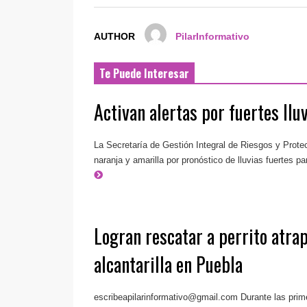
AUTHOR
PilarInformativo
Te Puede Interesar
Activan alertas por fuertes ll
La Secretaría de Gestión Integral de Riesgos y Protecc
naranja y amarilla por pronóstico de lluvias fuertes par
Logran rescatar a perrito atra
alcantarilla en Puebla
escribeapilarinformativo@gmail.com
Durante las prim