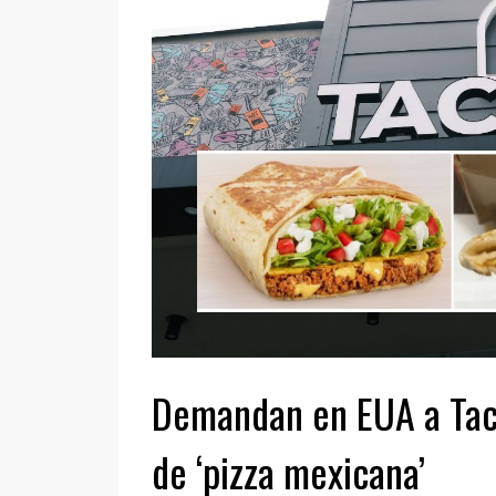
Demandan en EUA a Taco
de ‘pizza mexicana’