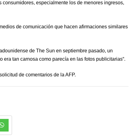
os consumidores, especialmente los de menores ingresos,
 medios de comunicación que hacen afirmaciones similares
estadounidense de The Sun en septiembre pasado, un
o era tan carnosa como parecía en las fotos publicitarias“.
solicitud de comentarios de la AFP.