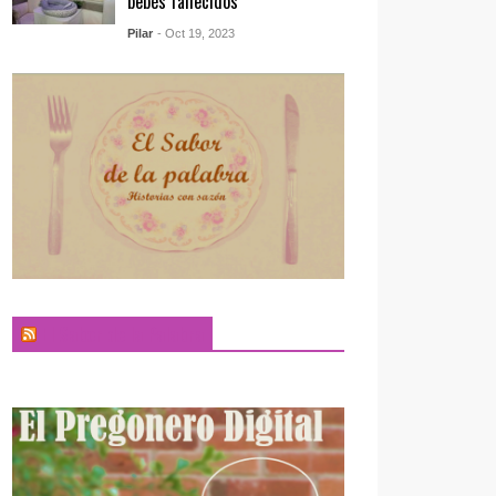
bebés fallecidos
Pilar
- Oct 19, 2023
El Sabor de la Palabra