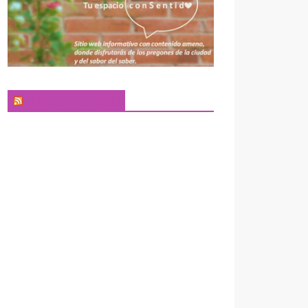
El Pregonero Digital