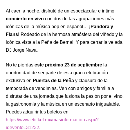
Al caer la noche, disfruté de un espectacular e íntimo
concierto en vivo
con dos de las agrupaciones más
icónicas de la música pop en español…
¡Pandora y
Flans!
Rodeado de la hermosa atmósfera del viñedo y la
icónica vista a la Peña de Bernal. Y para cerrar la velada:
DJ Jorge Nava.
No te pierdas
este próximo 23 de septiembre
la
oportunidad de ser parte de esta gran celebración
exclusiva en
Puertas de la Peña
y clausura de la
temporada de vendimias. Ven con amigos y familia a
disfrutar de una jornada que fusiona la pasión por el vino,
la gastronomía y la música en un escenario inigualable.
Puedes adquirir tus boletos en
https://www.eticket.mx/masinformacion.aspx?
idevento=31232
.