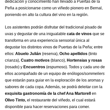
dedicación y conocimiento han llevado a Puertas de la
Peña a posicionarse como un viñedo pionero en Bernal,
poniendo en alto la cultura del vino en la región.
Los asistentes podrán disfrutar del tradicional pisado de
uvas y degustar de una inigualable
cata de vinos
que se
transforma en una experiencia sensorial única al
degustar los distintos vinos de Puertas de la Peña; entre
ellos:
Abuelo Julián
(reserva),
Ocho apellidos
(tinto
crianza),
Cuatro motivos
(blanco),
Hortensias
y rosas
(rosado) y
Encuentros
(espumoso). Todos y cada uno de
ellos acompañado de un equipo de enólogos/
sommeliers
que estarán para guiar en la exploración de los aromas y
sabores de cada copa. Además, se podrá deleitar con la
exquisita gastronomía de la chef Ana Martorell
en
Olivo Tinto,
el restaurante del viñedo, el cual estará
disponible para hacer reservaciones para comer.