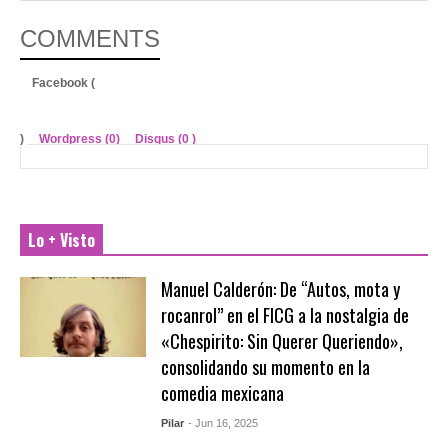
COMMENTS
Facebook (
)
Wordpress (0)
Disqus (
0
)
Lo + Visto
Manuel Calderón: De “Autos, mota y
rocanrol” en el FICG a la nostalgia de
«Chespirito: Sin Querer Queriendo»,
consolidando su momento en la
comedia mexicana
Pilar
- Jun 16, 2025