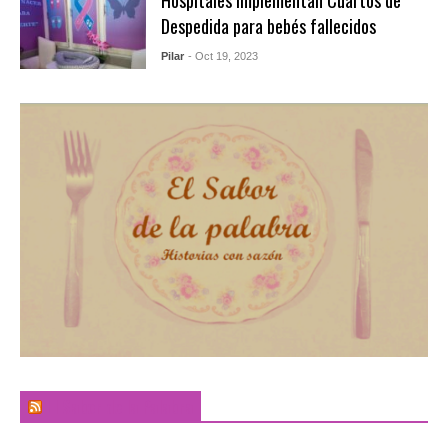
Hospitales implementan Cuartos de
Despedida para bebés fallecidos
Pilar
- Oct 19, 2023
El Sabor de la Palabra