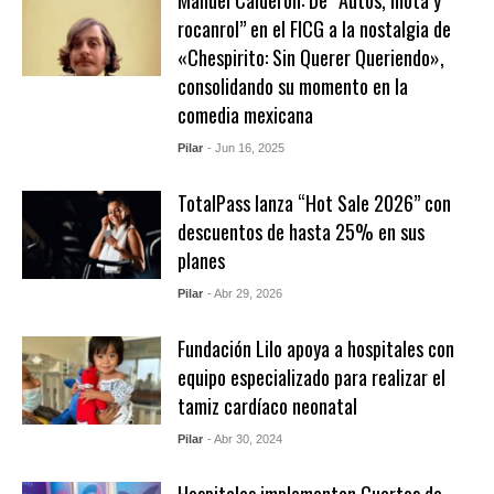
Manuel Calderón: De “Autos, mota y
rocanrol” en el FICG a la nostalgia de
«Chespirito: Sin Querer Queriendo»,
consolidando su momento en la
comedia mexicana
Pilar
- Jun 16, 2025
TotalPass lanza “Hot Sale 2026” con
descuentos de hasta 25% en sus
planes
Pilar
- Abr 29, 2026
Fundación Lilo apoya a hospitales con
equipo especializado para realizar el
tamiz cardíaco neonatal
Pilar
- Abr 30, 2024