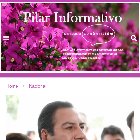
Home
Nacional