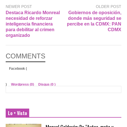
NEWER POST
OLDER POST
Destaca Ricardo Monreal
Gobiernos de oposición,
necesidad de reforzar
donde más seguridad se
inteligencia financiera
percibe en la CDMX: PAN
para debilitar al crimen
CDMX
organizado
COMMENTS
Facebook (
)
Wordpress (0)
Disqus (
0
)
Lo + Visto