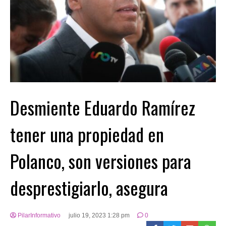
Desmiente Eduardo Ramírez
tener una propiedad en
Polanco, son versiones para
desprestigiarlo, asegura
PilarInformativo
julio 19, 2023 1:28 pm
0