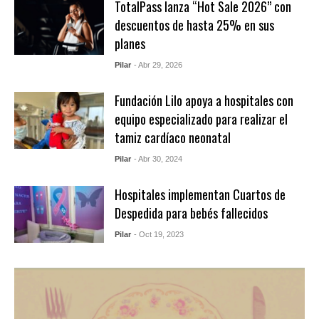
TotalPass lanza “Hot Sale 2026” con
descuentos de hasta 25% en sus
planes
Pilar
- Abr 29, 2026
Fundación Lilo apoya a hospitales con
equipo especializado para realizar el
tamiz cardíaco neonatal
Pilar
- Abr 30, 2024
Hospitales implementan Cuartos de
Despedida para bebés fallecidos
Pilar
- Oct 19, 2023