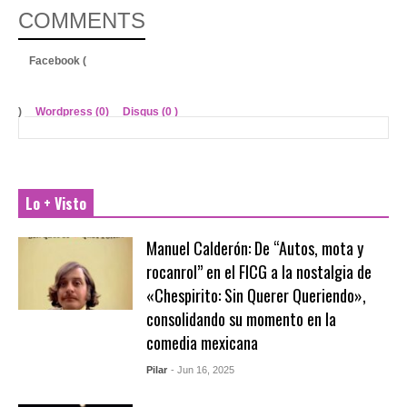
COMMENTS
Facebook (
)
Wordpress (0)
Disqus (
0
)
Lo + Visto
Manuel Calderón: De “Autos, mota y
rocanrol” en el FICG a la nostalgia de
«Chespirito: Sin Querer Queriendo»,
consolidando su momento en la
comedia mexicana
Pilar
- Jun 16, 2025