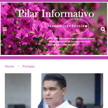
Home
Portada