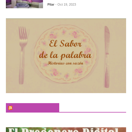
Pilar
- Oct 19, 2023
El Sabor de la Palabra