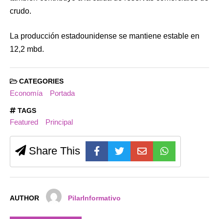
crudo.
La producción estadounidense se mantiene estable en
12,2 mbd.
CATEGORIES
Economía
Portada
TAGS
Featured
Principal
Share This
AUTHOR
PilarInformativo