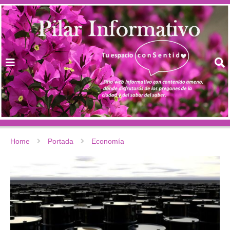
Home
Portada
Economía