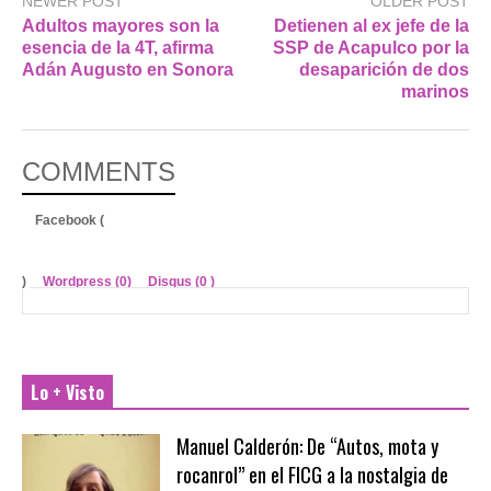
NEWER POST
OLDER POST
Adultos mayores son la
Detienen al ex jefe de la
esencia de la 4T, afirma
SSP de Acapulco por la
Adán Augusto en Sonora
desaparición de dos
marinos
COMMENTS
Facebook (
)
Wordpress (0)
Disqus (
0
)
Lo + Visto
Manuel Calderón: De “Autos, mota y
rocanrol” en el FICG a la nostalgia de