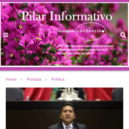
Home
Portada
Política