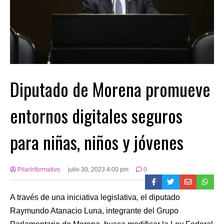
Diputado de Morena promueve
entornos digitales seguros
para niñas, niños y jóvenes
PilarInformativo
julio 30, 2023 4:00 pm
0
A través de una iniciativa legislativa, el diputado
Raymundo Atanacio Luna, integrante del Grupo