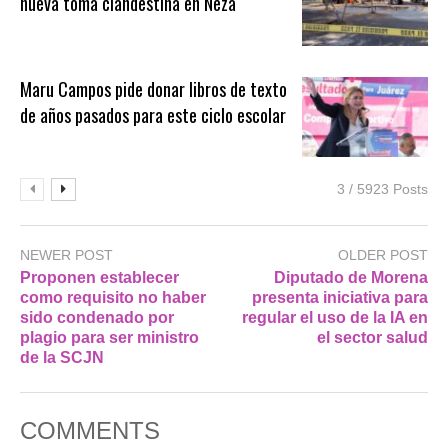
nueva toma clandestina en Neza
Maru Campos pide donar libros de texto
de años pasados para este ciclo escolar
3 / 5923 Posts
NEWER POST
OLDER POST
Proponen establecer
Diputado de Morena
como requisito no haber
presenta iniciativa para
sido condenado por
regular el uso de la IA en
plagio para ser ministro
el sector salud
de la SCJN
COMMENTS