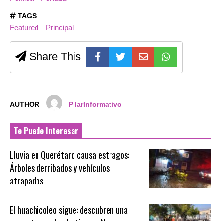
TAGS
Featured
Principal
Share This
AUTHOR
PilarInformativo
Te Puede Interesar
Lluvia en Querétaro causa estragos:
Árboles derribados y vehículos
atrapados
El huachicoleo sigue: descubren una