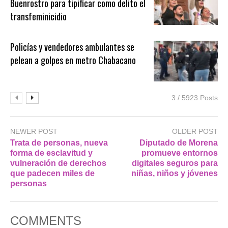
Buenrostro para tipificar como delito el
transfeminicidio
Policías y vendedores ambulantes se
pelean a golpes en metro Chabacano
3 / 5923 Posts
NEWER POST
OLDER POST
Trata de personas, nueva
Diputado de Morena
forma de esclavitud y
promueve entornos
vulneración de derechos
digitales seguros para
que padecen miles de
niñas, niños y jóvenes
personas
COMMENTS