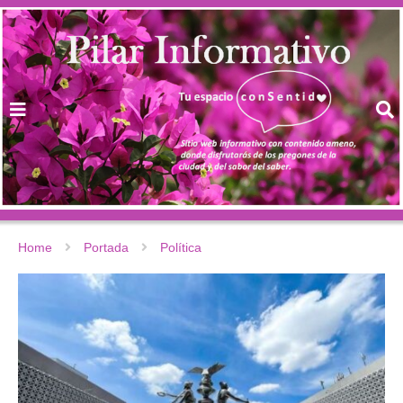
Home
Portada
Política