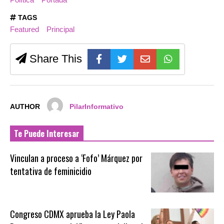
TAGS
Featured
Principal
Share This
AUTHOR
PilarInformativo
Te Puede Interesar
Vinculan a proceso a ‘Fofo’ Márquez por
tentativa de feminicidio
Congreso CDMX aprueba la Ley Paola