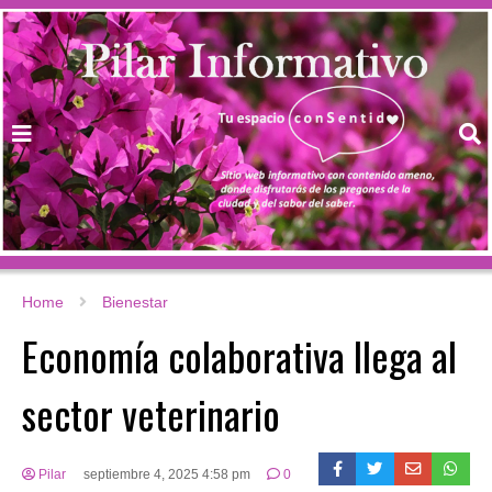
Home
Bienestar
Economía colaborativa llega al
sector veterinario
Pilar
septiembre 4, 2025 4:58 pm
0