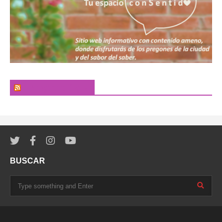
El Pregonero Digital
BUSCAR