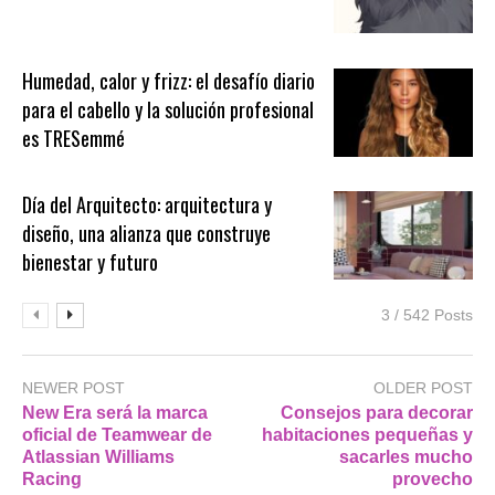
Humedad, calor y frizz: el desafío diario
para el cabello y la solución profesional
es TRESemmé
Día del Arquitecto: arquitectura y
diseño, una alianza que construye
bienestar y futuro
3 / 542 Posts
NEWER POST
OLDER POST
New Era será la marca
Consejos para decorar
oficial de Teamwear de
habitaciones pequeñas y
Atlassian Williams
sacarles mucho
Racing
provecho