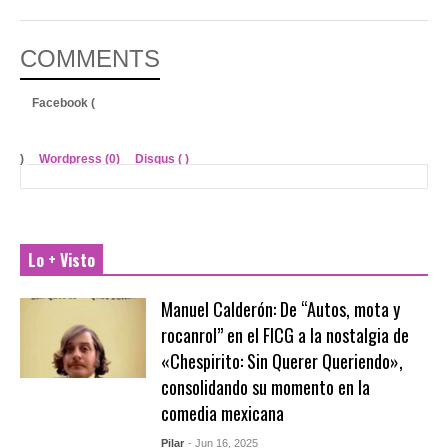
COMMENTS
Facebook (
)
Wordpress (0)
Disqus (
)
Lo + Visto
Manuel Calderón: De “Autos, mota y
rocanrol” en el FICG a la nostalgia de
«Chespirito: Sin Querer Queriendo»,
consolidando su momento en la
comedia mexicana
Pilar
- Jun 16, 2025