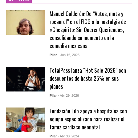
Manuel Calderón: De “Autos, mota y
rocanrol” en el FICG a la nostalgia de
«Chespirito: Sin Querer Queriendo»,
consolidando su momento en la
comedia mexicana
Pilar
- Jun 16, 2025
TotalPass lanza “Hot Sale 2026” con
descuentos de hasta 25% en sus
planes
Pilar
- Abr 29, 2026
Fundación Lilo apoya a hospitales con
equipo especializado para realizar el
tamiz cardíaco neonatal
Pilar
- Abr 30, 2024