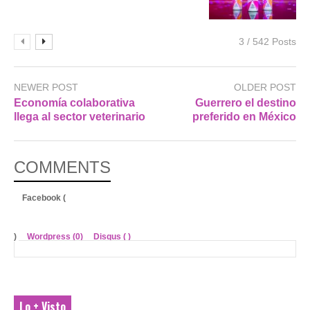
3 / 542 Posts
NEWER POST
OLDER POST
Economía colaborativa
Guerrero el destino
llega al sector veterinario
preferido en México
COMMENTS
Facebook (
)
Wordpress (0)
Disqus (
)
Lo + Visto