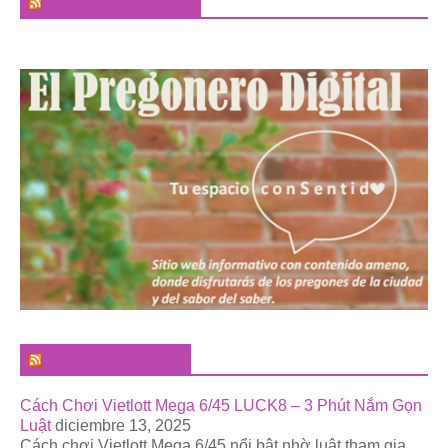
El Sabor de la Palabra
El Pregonero Digital
Cách Chơi Vietlott Mega 6/45 LUCK8 – 3 Phút Nắm Gọn
Luật
diciembre 13, 2025
Cách chơi Vietlott Mega 6/45 nổi bật nhờ luật tham gia