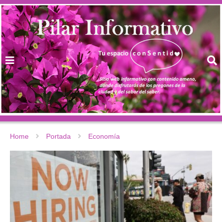
Home
Portada
Economía