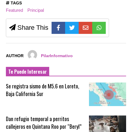
TAGS
Featured
Principal
Share This
AUTHOR
PilarInformativo
Te Puede Interesar
Se registra sismo de M5.6 en Loreto,
Baja California Sur
Dan refugio temporal a perritos
callejeros en Quintana Roo por “Beryl”