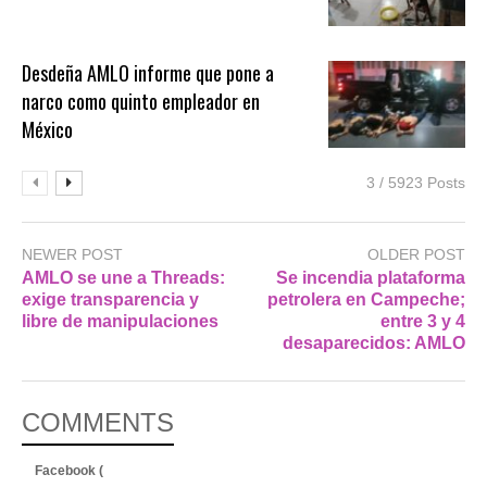
Desdeña AMLO informe que pone a
narco como quinto empleador en
México
3 / 5923 Posts
NEWER POST
OLDER POST
AMLO se une a Threads:
Se incendia plataforma
exige transparencia y
petrolera en Campeche;
libre de manipulaciones
entre 3 y 4
desaparecidos: AMLO
COMMENTS
Facebook (