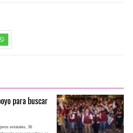
poyo para buscar
jeros estatales, 36