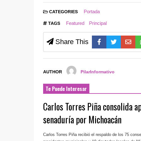
Portada
CATEGORIES
Featured
Principal
TAGS
Share This
AUTHOR
PilarInformativo
Te Puede Interesar
Carlos Torres Piña consolida a
senaduría por Michoacán
Carlos Torres Piña recibió el respaldo de los 75 conse