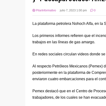
PilarInformativo
julio 7, 2023 1:00 pm
0
La plataforma petrolera Nohoch Alfa, en la 
Los primeros informes refieren que el incend
trabajos en las líneas de gas amargo.
En redes sociales circulan videos donde se 
Al respecto Petróleos Mexicanos (Pemex) d
posteriormente en la plataforma de Compres
enviaron cuatro embarcaciones para el contr
Pemex destacó que en el Centro de Proceso
trabajadores, de los cuales se han evacua