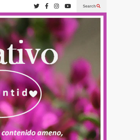
Search