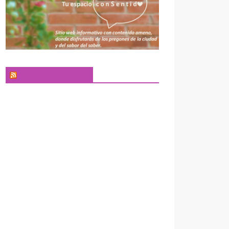
El Pregonero Digital