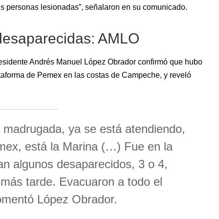
eis personas lesionadas”, señalaron en su comunicado.
 desaparecidas: AMLO
presidente Andrés Manuel López Obrador confirmó que hubo
lataforma de Pemex en las costas de Campeche, y reveló
a madrugada, ya se está atendiendo,
ex, está la Marina (…) Fue en la
an algunos desaparecidos, 3 o 4,
más tarde. Evacuaron a todo el
comentó López Obrador.