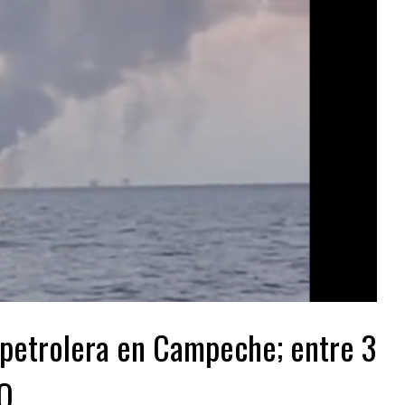
 petrolera en Campeche; entre 3
LO