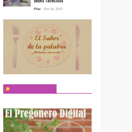
bebés fallecidos
Pilar
- Oct 19, 2023
El Sabor de la Palabra