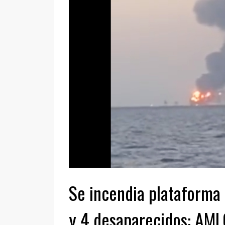
Se incendia plataforma
y 4 desaparecidos: AM