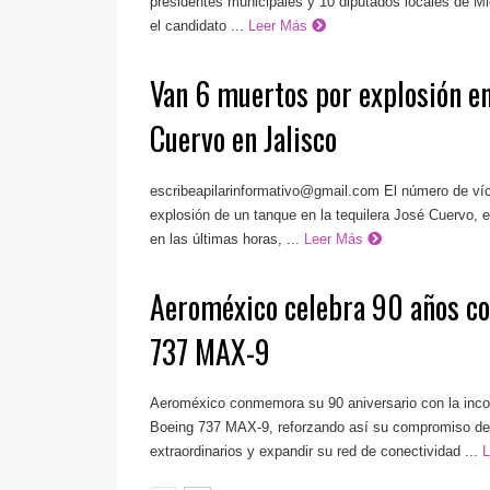
presidentes municipales y 10 diputados locales de M
el candidato ...
Leer Más
Van 6 muertos por explosión en
Cuervo en Jalisco
escribeapilarinformativo@gmail.com
El número de víc
explosión de un tanque en la tequilera José Cuervo, e
en las últimas horas, ...
Leer Más
Aeroméxico celebra 90 años co
737 MAX-9
Aeroméxico conmemora su 90 aniversario con la inco
Boeing 737 MAX-9, reforzando así su compromiso de 
extraordinarios y expandir su red de conectividad ...