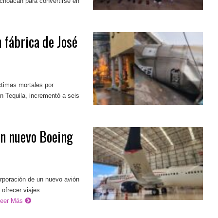
ichoacán para convertirse en
 fábrica de José
timas mortales por
n Tequila, incrementó a seis
n nuevo Boeing
rporación de un nuevo avión
ofrecer viajes
Leer Más