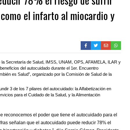
como el infarto al miocardio y
e la Secretaría de Salud, IMSS, UNAM, OPS, AFAMELA, ILAR y
 beneficios del autocuidado durante el 1er. Encuentro
mbién es Salud”, organizado por la Comisión de Salud de la
dir 3 de los 7 pilares del autocuidado: la Alfabetización en
vicios para el Cuidado de la Salud, y la Alimentación
e reconocemos el poder que tiene el autocuidado para el
Cifras señalan que el autocuidado puede reducir 78% el