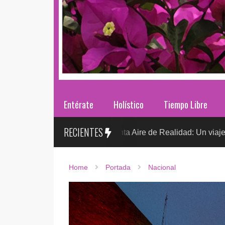
Entérate
Holístico
Tiempo Libre
RECIENTES
Sr. González presenta Aire de Realidad: Un viaje distópico entr
Home
Portada
Nacional