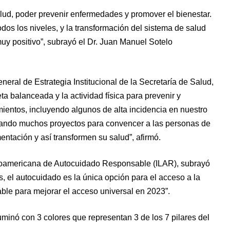
alud, poder prevenir enfermedades y promover el bienestar.
os los niveles, y la transformación del sistema de salud
muy positivo”, subrayó el Dr. Juan Manuel Sotelo
eneral de Estrategia Institucional de la Secretaría de Salud,
ta balanceada y la actividad física para prevenir y
imientos, incluyendo algunos de alta incidencia en nuestro
tando muchos proyectos para convencer a las personas de
mentación y así transformen su salud”, afirmó.
noamericana de Autocuidado Responsable (ILAR), subrayó
 el autocuidado es la única opción para el acceso a la
able para mejorar el acceso universal en 2023”.
e iluminó con 3 colores que representan 3 de los 7 pilares del