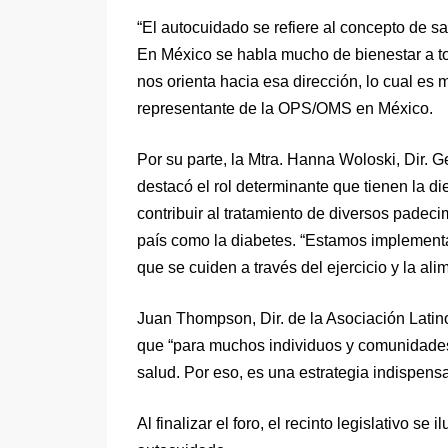
“El autocuidado se refiere al concepto de s
En México se habla mucho de bienestar a tod
nos orienta hacia esa dirección, lo cual es 
representante de la OPS/OMS en México.
Por su parte, la Mtra. Hanna Woloski, Dir. G
destacó el rol determinante que tienen la die
contribuir al tratamiento de diversos padec
país como la diabetes. “Estamos implemen
que se cuiden a través del ejercicio y la ali
Juan Thompson, Dir. de la Asociación Lati
que “para muchos individuos y comunidades,
salud. Por eso, es una estrategia indispens
Al finalizar el foro, el recinto legislativo s