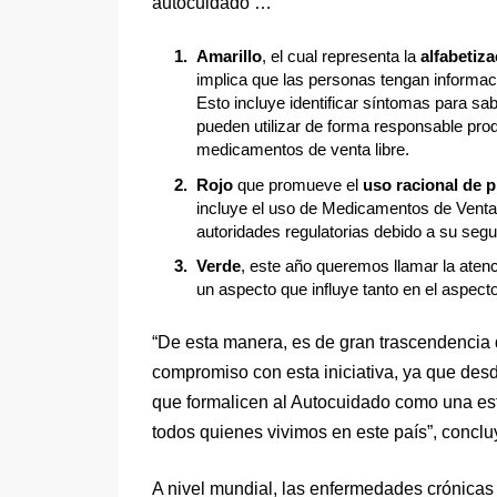
autocuidado …
Amarillo
, el cual representa la
alfabetiza
implica que las personas tengan informac
Esto incluye identificar síntomas para 
pueden utilizar de forma responsable pr
medicamentos de venta libre.
Rojo
que promueve el
uso racional de p
incluye el uso de Medicamentos de Venta 
autoridades regulatorias debido a su segur
Verde
, este año queremos llamar la atenc
un aspecto que influye tanto en el aspect
“De esta manera, es de gran trascendencia q
compromiso con esta iniciativa, ya que des
que formalicen al Autocuidado como una estr
todos quienes vivimos en este país”, concl
A nivel mundial, las enfermedades crónicas