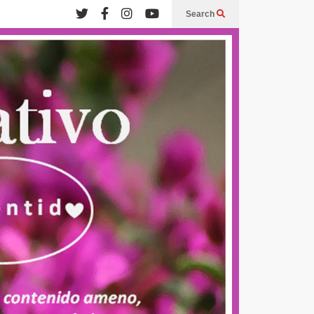
Search