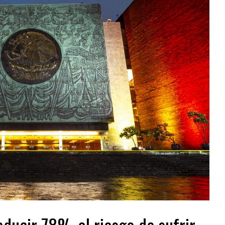
ducir 78% el riesgo de sufrir