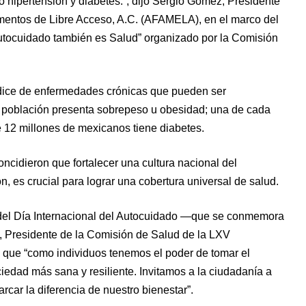
 hipertensión y diabetes.”, dijo Sergio Gómez, Presidente
mentos de Libre Acceso, A.C. (AFAMELA), en el marco del
utocuidado también es Salud” organizado por la Comisión
ndice de enfermedades crónicas que pueden ser
la población presenta sobrepeso u obesidad; una de cada
e 12 millones de mexicanos tiene diabetes.
oncidieron que fortalecer una cultura nacional del
es crucial para lograr una cobertura universal de salud.
 del Día Internacional del Autocuidado —que se conmemora
 Presidente de la Comisión de Salud de la LXV
ó que “como individuos tenemos el poder de tomar el
iedad más sana y resiliente. Invitamos a la ciudadanía a
rcar la diferencia de nuestro bienestar”.