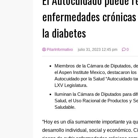
enfermedades crónicas 
la diabetes
PilarInformativo
julio 31, 2023 12:45 pm
0
Miembros de la Cámara de Diputados, d
el Aspen Institute Mexico, destacaron los
Autocuidado por la Salud “Autocuidado ta
LXV Legislatura.
Iluminan la Cámara de Diputados para difun
Salud, el Uso Racional de Productos y Ser
Saludable.
“Hoy es un día sumamente importante ya qu
desarrollo individual, social y económico. 