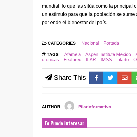
mundial, lo que las sitúa como la principa
un estímulo para que la población se sume a
por ende el bienestar del país.
Nacional
Portada
CATEGORIES
Afamela
Aspen Institute Mexico
TAGS
crónicas
Featured
ILAR
IMSS
infarto
O
Share This
AUTHOR
PilarInformativo
Te Puede Interesar