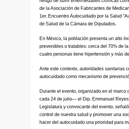
riesgo de sufrir enfermedades crónicas como
de la Asociación de Fabricantes de Medica
1er. Encuentro Autocuidado por la Salud “A
de Salud de la Cámara de Diputados.
En México, la población presenta un alto í
prevenibles o tratables: cerca del 70% de 
cuatro personas tiene hipertensión y más d
Ante este contexto, autoridades sanitarias c
autocuidado como mecanismo de prevención, 
Durante el evento, organizado en el marco
cada 24 de julio— el Dip. Emmanuel Reyes,
Legislatura y convocante del evento, señal
control de nuestra salud y promover una soc
hacer del autocuidado una prioridad para ma