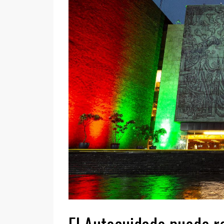
El Autocuidado puede re