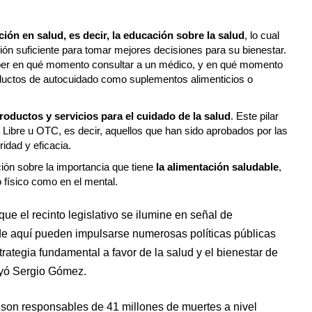
ción en salud, es decir, la educación sobre la salud
, lo cual
ión suficiente para tomar mejores decisiones para su bienestar.
saber en qué momento consultar a un médico, y en qué momento
oductos de autocuidado como suplementos alimenticios o
roductos y servicios para el cuidado de la salud
. Este pilar
Libre u OTC, es decir, aquellos que han sido aprobados por las
idad y eficacia.
ión sobre la importancia que tiene
la alimentación saludable
,
o físico como en el mental.
ue el recinto legislativo se ilumine en señal de
de aquí pueden impulsarse numerosas políticas públicas
ategia fundamental a favor de la salud y el bienestar de
uyó Sergio Gómez.
 son responsables de 41 millones de muertes a nivel