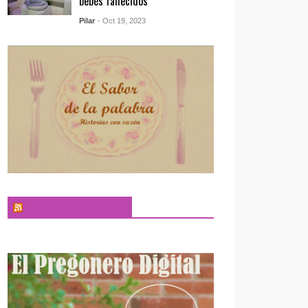
bebés fallecidos
Pilar
- Oct 19, 2023
El Sabor de la Palabra