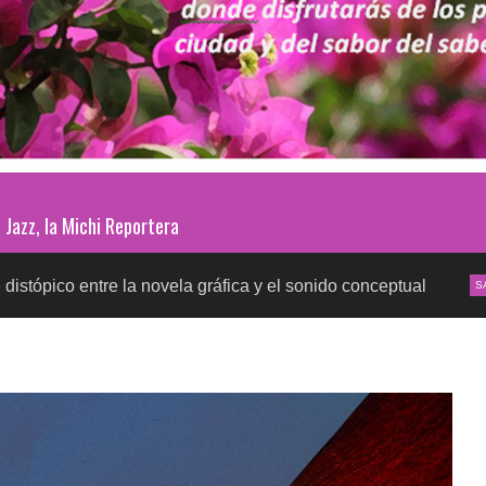
Jazz, la Michi Reportera
e la novela gráfica y el sonido conceptual
Pruebas d
SALUD