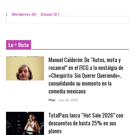
)
Wordpress (0)
Disqus (
0
)
Lo + Visto
Manuel Calderón: De “Autos, mota y
rocanrol” en el FICG a la nostalgia de
«Chespirito: Sin Querer Queriendo»,
consolidando su momento en la
comedia mexicana
Pilar
- Jun 16, 2025
TotalPass lanza “Hot Sale 2026” con
descuentos de hasta 25% en sus
planes