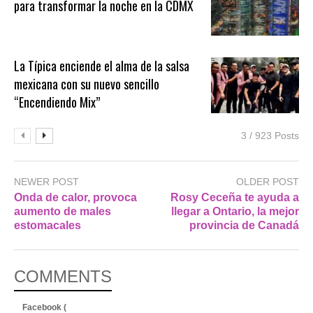
para transformar la noche en la CDMX
La Típica enciende el alma de la salsa
mexicana con su nuevo sencillo
“Encendiendo Mix”
3 / 923 Posts
NEWER POST
OLDER POST
Onda de calor, provoca
Rosy Ceceña te ayuda a
aumento de males
llegar a Ontario, la mejor
estomacales
provincia de Canadá
COMMENTS
Facebook (