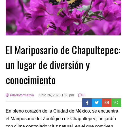
El Mariposario de Chapultepec:
un lugar de diversión y
conocimiento
PilarInformativo
junio 26, 2023 1:36 pm
0
En pleno corazón de la Ciudad de México, se encuentra
el Mariposario del Zoológico de Chapultepec, un jardín
con clima controlado y luz natural, en el que conviven