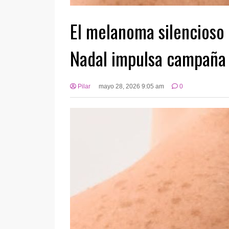
El melanoma silencioso
Nadal impulsa campaña
Pilar
mayo 28, 2026 9:05 am
0