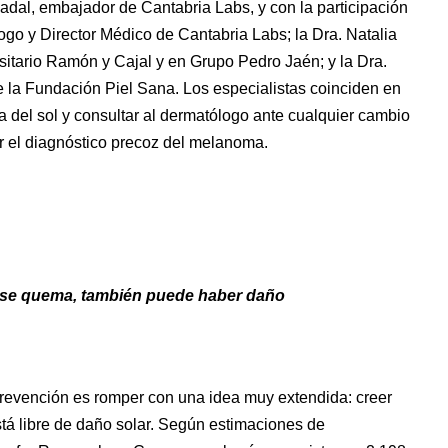
dal, embajador de Cantabria Labs, y con la participación
go y Director Médico de Cantabria Labs; la Dra. Natalia
sitario Ramón y Cajal y en Grupo Pedro Jaén; y la Dra.
 la Fundación Piel Sana. Los especialistas coinciden en
rla del sol y consultar al dermatólogo ante cualquier cambio
r el diagnóstico precoz del melanoma.
o se quema, también puede haber daño
prevención es romper con una idea muy extendida: creer
tá libre de daño solar. Según estimaciones de