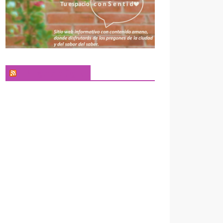
El Pregonero Digital