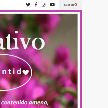
Search