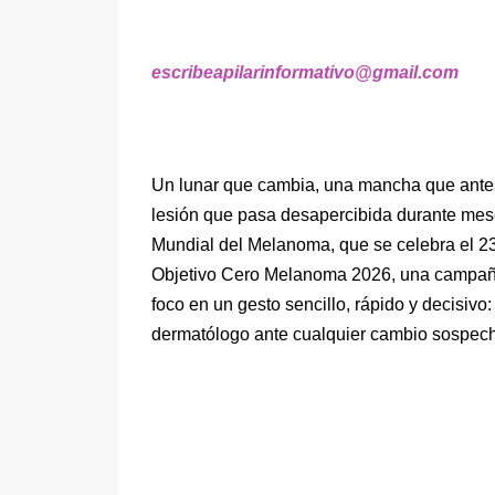
escribeapilarinformativo@gmail.com
Un lunar que cambia, una mancha que antes 
lesión que pasa desapercibida durante mese
Mundial del Melanoma, que se celebra el 2
Objetivo Cero Melanoma 2026, una campaña 
foco en un gesto sencillo, rápido y decisivo
dermatólogo ante cualquier cambio sospec