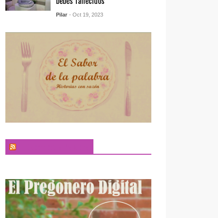
bebés fallecidos
Pilar
- Oct 19, 2023
El Sabor de la Palabra