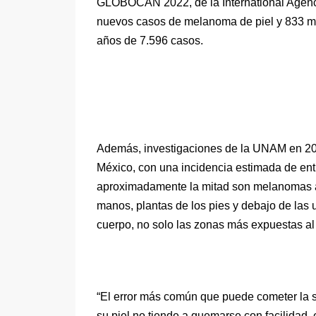
GLOBOCAN 2022, de la International Agency 
nuevos casos de melanoma de piel y 833 mu
años de 7.596 casos.
Además, investigaciones de la UNAM en 202
México, con una incidencia estimada de en
aproximadamente la mitad son melanomas a
manos, plantas de los pies y debajo de las u
cuerpo, no solo las zonas más expuestas al 
“El error más común que puede cometer la s
su piel no tiende a quemarse con facilidad, 