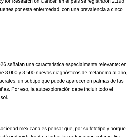
for Research on Cancer, en el país se registraron 2.198
ertes por esta enfermedad, con una prevalencia a cinco
6 señalan una característica especialmente relevante: en
tre 3.000 y 3.500 nuevos diagnósticos de melanoma al año,
crales, un subtipo que puede aparecer en palmas de las
ñas. Por eso, la autoexploración debe incluir todo el
sol.
ociedad mexicana es pensar que, por su fototipo y porque
está protegida frente a todas las radiaciones solares. Es