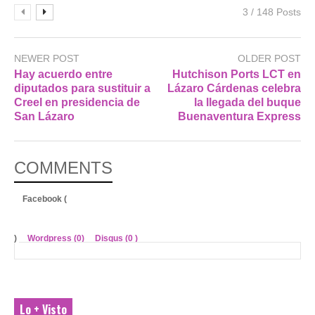
3 / 148 Posts
NEWER POST
OLDER POST
Hay acuerdo entre
Hutchison Ports LCT en
diputados para sustituir a
Lázaro Cárdenas celebra
Creel en presidencia de
la llegada del buque
San Lázaro
Buenaventura Express
COMMENTS
Facebook (
)
Wordpress (0)
Disqus (
0
)
Lo + Visto