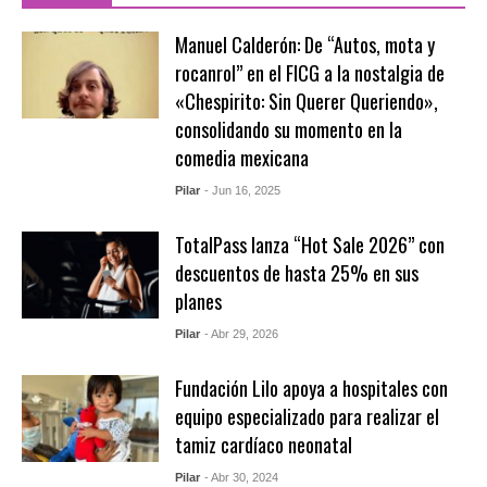
Manuel Calderón: De “Autos, mota y
rocanrol” en el FICG a la nostalgia de
«Chespirito: Sin Querer Queriendo»,
consolidando su momento en la
comedia mexicana
Pilar
- Jun 16, 2025
TotalPass lanza “Hot Sale 2026” con
descuentos de hasta 25% en sus
planes
Pilar
- Abr 29, 2026
Fundación Lilo apoya a hospitales con
equipo especializado para realizar el
tamiz cardíaco neonatal
Pilar
- Abr 30, 2024