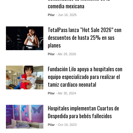
comedia mexicana
Pilar
- Jun 16, 2025
TotalPass lanza “Hot Sale 2026” con
descuentos de hasta 25% en sus
planes
Pilar
- Abr 29, 2026
Fundación Lilo apoya a hospitales con
equipo especializado para realizar el
tamiz cardíaco neonatal
Pilar
- Abr 30, 2024
Hospitales implementan Cuartos de
Despedida para bebés fallecidos
Pilar
- Oct 19, 2023