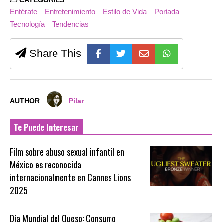
CATEGORIES
Entérate
Entretenimiento
Estilo de Vida
Portada
Tecnología
Tendencias
Share This
AUTHOR
Pilar
Te Puede Interesar
Film sobre abuso sexual infantil en
México es reconocida
internacionalmente en Cannes Lions
2025
Día Mundial del Queso: Consumo