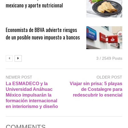
mexicano y aporte nutricional
Economista de BBVA advierte riesgos
de un posible nuevo impuesto a bancos
3 / 2549 Posts
NEWER POST
OLDER POST
La ESMADECO y la
Viajar sin prisa: 5 playas
Universidad Anáhuac
de Costalegre para
México impulsarán la
redescubrir lo esencial
formación internacional
en interiorismo y diseño
COMMENTS