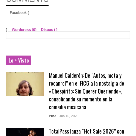
Facebook (
)
Wordpress (0)
Disqus (
)
Lo + Visto
Manuel Calderón: De “Autos, mota y
rocanrol” en el FICG a la nostalgia de
«Chespirito: Sin Querer Queriendo»,
consolidando su momento en la
comedia mexicana
Pilar
- Jun 16, 2025
TotalPass lanza “Hot Sale 2026” con