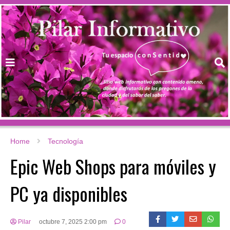
Home
Tecnología
Epic Web Shops para móviles y
PC ya disponibles
Pilar
octubre 7, 2025 2:00 pm
0