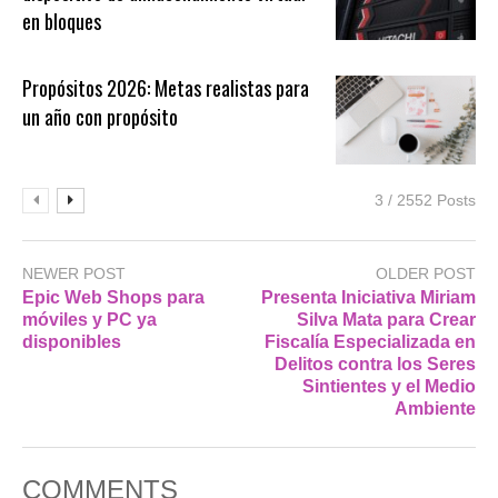
en bloques
Propósitos 2026: Metas realistas para
un año con propósito
3 / 2552 Posts
NEWER POST
OLDER POST
Epic Web Shops para
Presenta Iniciativa Miriam
móviles y PC ya
Silva Mata para Crear
disponibles
Fiscalía Especializada en
Delitos contra los Seres
Sintientes y el Medio
Ambiente
COMMENTS