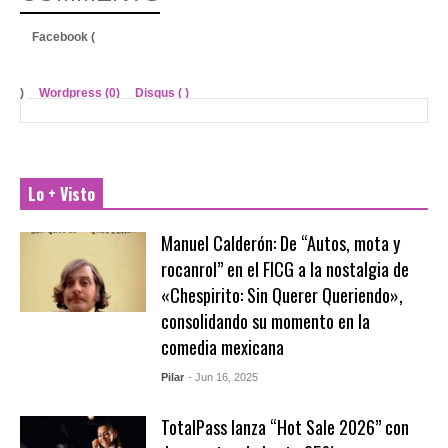
Facebook (
)
Wordpress (0)
Disqus (
)
Lo + Visto
Manuel Calderón: De “Autos, mota y
rocanrol” en el FICG a la nostalgia de
«Chespirito: Sin Querer Queriendo»,
consolidando su momento en la
comedia mexicana
Pilar
- Jun 16, 2025
TotalPass lanza “Hot Sale 2026” con