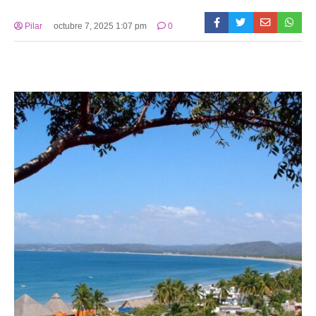
Pilar
octubre 7, 2025 1:07 pm
0