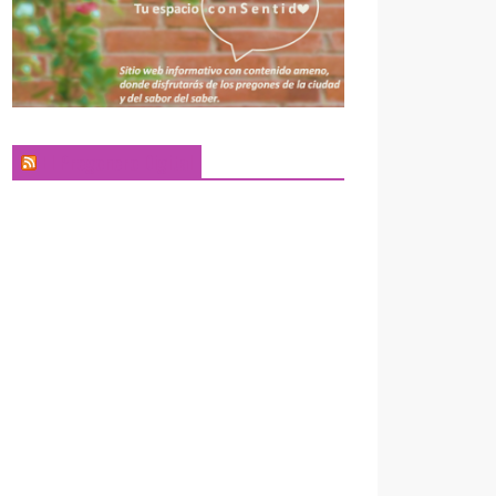
El Pregonero Digital