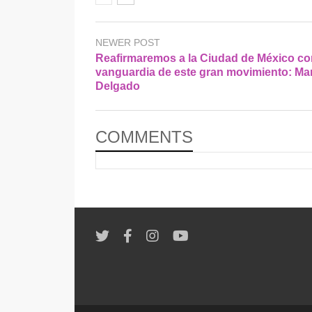
NEWER POST
Reafirmaremos a la Ciudad de México co
vanguardia de este gran movimiento: Ma
Delgado
COMMENTS