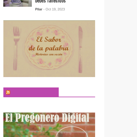
bebés fallecidos
Pilar
- Oct 19, 2023
El Sabor de la Palabra