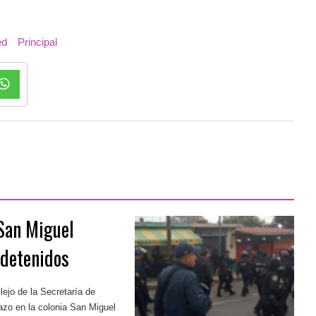
ed
Principal
 San Miguel
 detenidos
ejo de la Secretaría de
zo en la colonia San Miguel