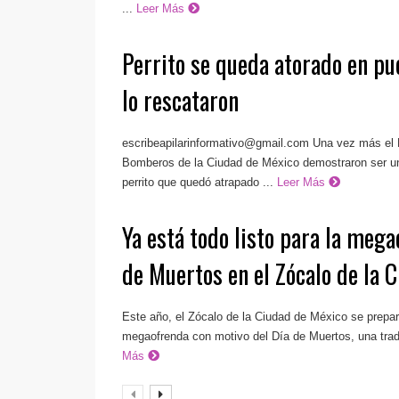
...
Leer Más
Perrito se queda atorado en p
lo rescataron
escribeapilarinformativo@gmail.com
Una vez más el 
Bomberos de la Ciudad de México demostraron ser un
perrito que quedó atrapado ...
Leer Más
Ya está todo listo para la mega
de Muertos en el Zócalo de la
Este año, el Zócalo de la Ciudad de México se prepara
megaofrenda con motivo del Día de Muertos, una tradi
Más