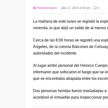
PilarInformativo
julio 17, 2023 2:00 pm
0
La mañana de este lunes se registró la expl
vivienda, lo que dejó un saldo de al menos 
Cerca de las 6:00 horas se registró una exp
Ángeles, de la colonia Balcones de Cehuayo,
autoridades del incidente.
Al lugar arribó personal del Heroico Cuerp
informaron que sofocaron el fuego que se e
que se encontraba atrapada entre los esco
Dos personas heridas fueron trasladadas a 
acordonó el inmueble para inspeccionar pos