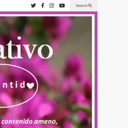
Search