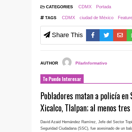
CDMX
Portada
CATEGORIES
CDMX
ciudad de México
Featur
TAGS
Share This
AUTHOR
PilarInformativo
Te Puede Interesar
Pobladores matan a policía en
Xicalco, Tlalpan; al menos tres
David Azaid Hernández Ramírez, Jefe del Sector Topil
Seguridad Ciudadana (SSC), fue asesinado de un bala